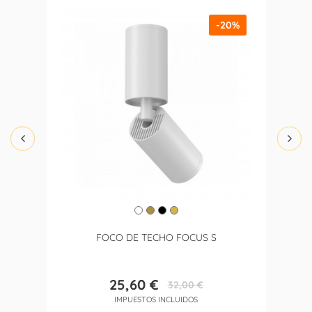
-20%
FOCO DE TECHO FOCUS S
25,60 €
32,00 €
Precio
Precio
IMPUESTOS INCLUIDOS
base