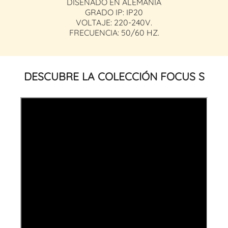
DISEÑADO EN ALEMANIA
GRADO IP: IP20
VOLTAJE: 220-240V.
FRECUENCIA: 50/60 HZ.
DESCUBRE LA COLECCIÓN FOCUS S