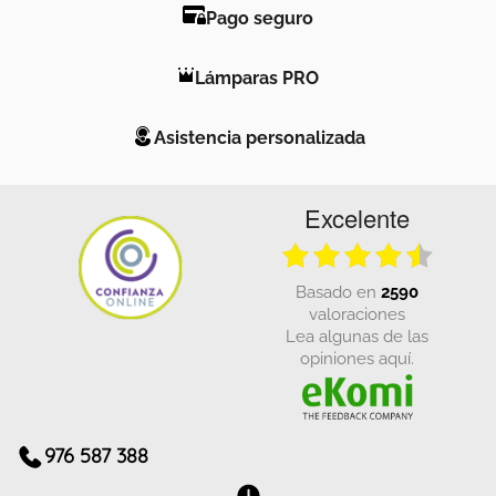
Pago seguro
Lámparas PRO
Asistencia personalizada
Excelente
basado en
2590
valoraciones
Lea algunas de las
opiniones aquí.
976 587 388