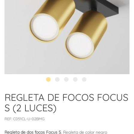
REGLETA DE FOCOS FOCUS
S (2 LUCES)
REF:
C051CL-U-02BMG
Regleta de dos focos Focus S
. Regleta de color negro