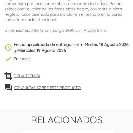
compuesta por focos orientables de manera individual. Puedes
seleccionar el color de los focos entre negro, oro mate o plata.
Regleta focos diseñada para instalar en el techo o en la pared
como iluminación funcional.
Dimensiones: Alto 12 cm. Largo 34,40 cm. Ancho 6 cm.
Fecha aproximada de entrega:
entre
Martes 18 Agosto 2026
schedule
y
Miércoles 19 Agosto 2026
check
En stock
FICHA TÉCNICA
forum
CONSULTAS SOBRE ESTE PRODUCTO
RELACIONADOS