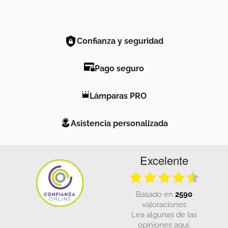
Confianza y seguridad
Pago seguro
Lámparas PRO
Asistencia personalizada
Excelente
basado en
2590
valoraciones
Lea algunas de las
opiniones aquí.