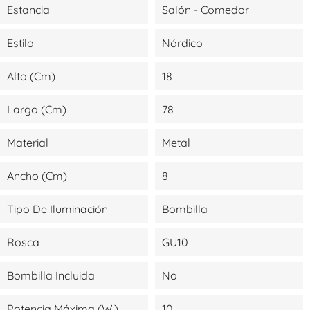
Estancia
Salón - Comedor
Estilo
Nórdico
Alto (cm)
18
Largo (cm)
78
Material
Metal
Ancho (cm)
8
Tipo De Iluminación
Bombilla
Rosca
GU10
Bombilla Incluida
No
Potencia Máxima (W.)
10