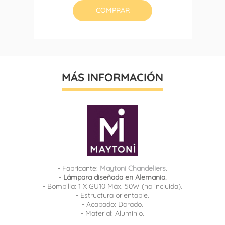
COMPRAR
MÁS INFORMACIÓN
- Fabricante:
Maytoni Chandeliers
.
-
Lámpara diseñada en Alemania.
- Bombilla: 1 X GU10 Máx. 50W (no incluida).
- Estructura orientable.
- Acabado: Dorado.
- Material: Aluminio.