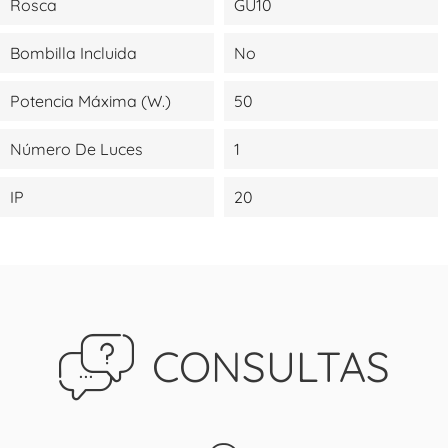
Rosca
GU10
Bombilla Incluida
No
Potencia Máxima (W.)
50
Número De Luces
1
IP
20
CONSULTAS