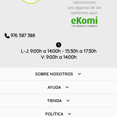
valoraciones
Lea algunas de las
opiniones aquí.
976 587 388
L-J: 9:00h a 14:00h - 15:30h a 17:30h
V: 9:00h a 14:00h

SOBRE NOSOTROS

AYUDA

TIENDA

POLÍTICA