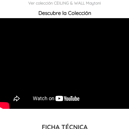
Ver colección CEILING & WALL Maytoni
Descubre la Colección
FICHA TÉCNICA