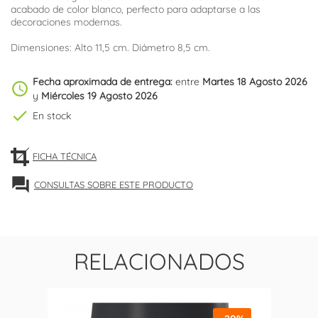
acabado de color blanco, perfecto para adaptarse a las
decoraciones modernas.
Dimensiones: Alto 11,5 cm. Diámetro 8,5 cm.
Fecha aproximada de entrega:
entre
Martes 18 Agosto 2026
schedule
y
Miércoles 19 Agosto 2026
check
En stock
FICHA TÉCNICA
forum
CONSULTAS SOBRE ESTE PRODUCTO
RELACIONADOS