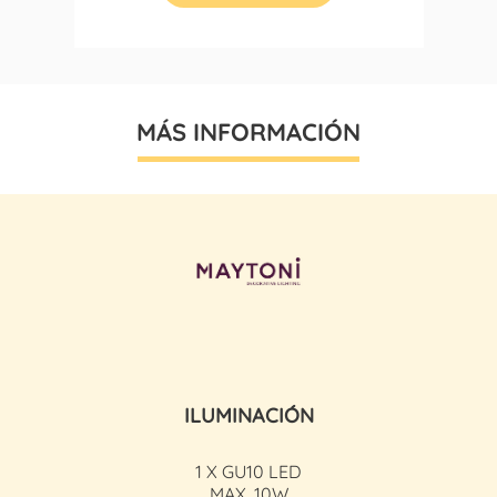
MÁS INFORMACIÓN
ILUMINACIÓN
1 X GU10 LED
MAX. 10W