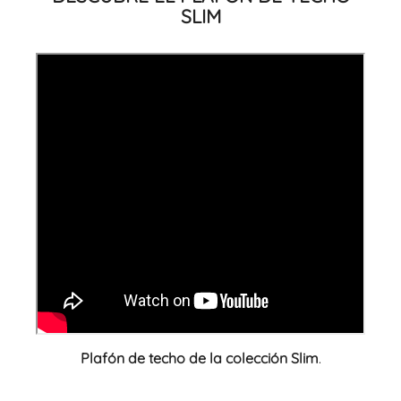
SLIM
Plafón de techo de la colección Slim
.