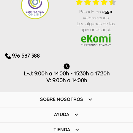
basado en
2590
valoraciones
Lea algunas de las
opiniones aquí.
976 587 388
L-J: 9:00h a 14:00h - 15:30h a 17:30h
V: 9:00h a 14:00h

SOBRE NOSOTROS

AYUDA

TIENDA