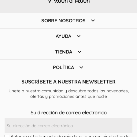
V: 9:00h a 14:00h

SOBRE NOSOTROS

AYUDA

TIENDA

POLÍTICA
SUSCRÍBETE A NUESTRA NEWSLETTER
Únete a nuestra comunidad y descubre todas las novedades,
ofertas y promociones antes que nadie
Su dirección de correo electrónico
Autorizo el tratamiento de mis datos para recibir ofertas de