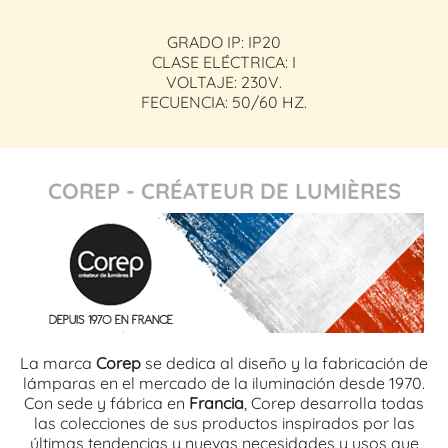
GRADO IP: IP20
CLASE ELÉCTRICA: I
VOLTAJE: 230V.
FECUENCIA: 50/60 HZ.
COREP - CRÉATEUR DE LUMIÈRES
La marca
Corep
se dedica al diseño y la fabricación de
lámparas en el mercado de la iluminación desde 1970.
Con sede y fábrica en
Francia
, Corep desarrolla todas
las colecciones de sus productos inspirados por las
últimas tendencias y nuevas necesidades y usos que