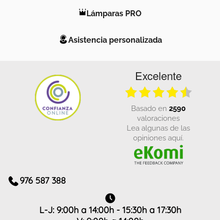
Lámparas PRO
Asistencia personalizada
Excelente
basado en
2590
valoraciones
Lea algunas de las
opiniones aquí.
976 587 388
L-J: 9:00h a 14:00h - 15:30h a 17:30h