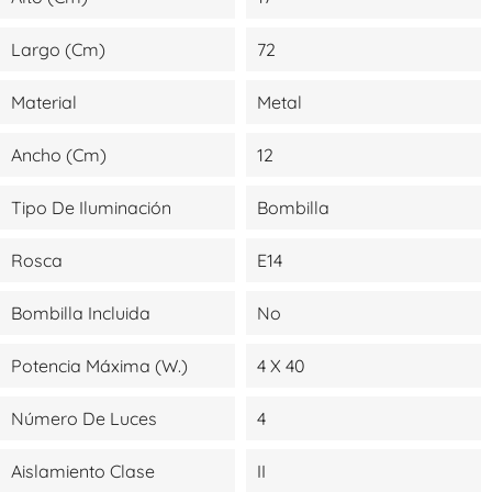
Largo (cm)
72
Material
Metal
Ancho (cm)
12
Tipo De Iluminación
Bombilla
Rosca
E14
Bombilla Incluida
No
Potencia Máxima (W.)
4 X 40
Número De Luces
4
Aislamiento Clase
II