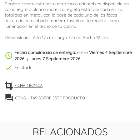
Regleta compuesta por cuatro focos orientables disponible en
color negro o blanco mate. La regleta está fabricada en su
totalidad en metal, con la base de cada uno de los focos
decorada en acabado madera. Instala esta regleta como
iluminación en el techo de tu cocina.
Dimensiones: Alto 17 cm. Largo 72 cm. Ancho 12 cm.
Fecha aproximada de entrega:
entre
Viernes 4 Septiembre
schedule
2026
y
Lunes 7 Septiembre 2026
check
En stock
FICHA TÉCNICA
forum
CONSULTAS SOBRE ESTE PRODUCTO
RELACIONADOS