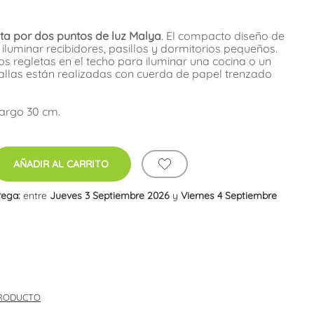
a por dos puntos de luz Malya
. El compacto diseño de
 iluminar recibidores, pasillos y dormitorios pequeños.
s regletas en el techo para iluminar una cocina o un
llas están realizadas con cuerda de papel trenzado
Largo 30 cm.
AÑADIR AL CARRITO
rega:
entre
Jueves 3 Septiembre 2026
y
Viernes 4 Septiembre
PRODUCTO