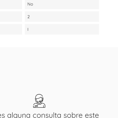
No
2
I
es alguna consulta sobre este