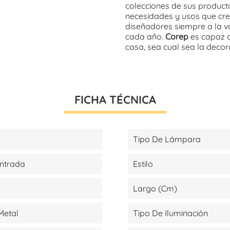
colecciones de sus product
necesidades y usos que cre
diseñadores siempre a la v
cada año.
Corep
es capaz d
casa, sea cual sea la decora
FICHA TÉCNICA
Tipo De Lámpara
Entrada
Estilo
Largo (cm)
Metal
Tipo De Iluminación