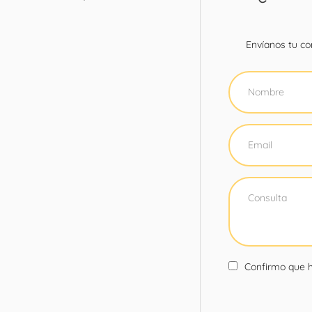
Envíanos tu con
Confirmo que h