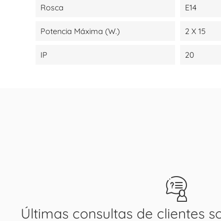
Rosca
E14
Potencia Máxima (W.)
2 X 15
IP
20
Últimas consultas de clientes s