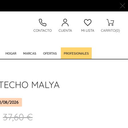
CONTACTO
CUENTA
MI LISTA
CARRITO(0)
HOGAR
MARCAS
OFERTAS
PROFESIONALES
 TECHO MALYA
1/08/2026
37,60 €