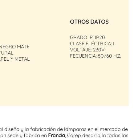
OTROS DATOS
GRADO IP: IP20
CLASE ELÉCTRICA: I
 NEGRO MATE
VOLTAJE: 230V.
TURAL
FECUENCIA: 50/60 HZ.
APEL Y METAL
al diseño y la fabricación de lámparas en el mercado de
Con sede y fábrica en
Francia
, Corep desarrolla todas las