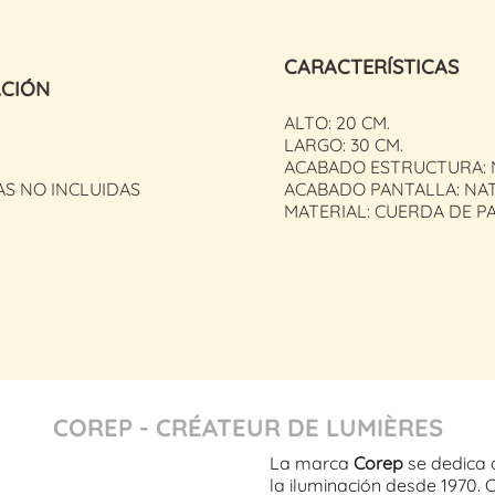
CARACTERÍSTICAS
ACIÓN
ALTO: 20 CM.
LARGO: 30 CM.
.
ACABADO ESTRUCTURA:
AS NO INCLUIDAS
ACABADO PANTALLA: NA
MATERIAL: CUERDA DE P
COREP - CRÉATEUR DE LUMIÈRES
La marca
Corep
se dedica 
la iluminación desde 1970. 