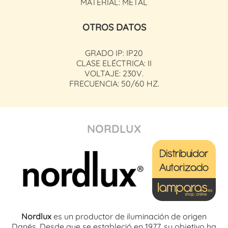
MATERIAL: METAL
OTROS DATOS
GRADO IP: IP20
CLASE ELÉCTRICA: II
VOLTAJE: 230V.
FRECUENCIA: 50/60 HZ.
NORDLUX
Nordlux
es un productor de iluminación de origen
Danés. Desde que se estableció en 1977, su objetivo ha