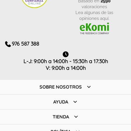
basado en
2590
valoraciones
Lea algunas de las
opiniones aquí.
976 587 388
L-J: 9:00h a 14:00h - 15:30h a 17:30h
V: 9:00h a 14:00h

SOBRE NOSOTROS

AYUDA

TIENDA