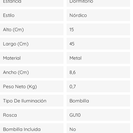
Estancia
Dormitorio
Estilo
Nórdico
Alto (cm)
15
Largo (cm)
45
Material
Metal
Ancho (cm)
8,6
Peso Neto (kg)
0,7
Tipo De Iluminación
Bombilla
Rosca
GU10
Bombilla Incluida
No