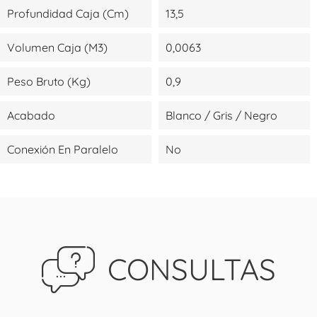
Profundidad Caja (cm)
13,5
Volumen Caja (m3)
0,0063
Peso Bruto (kg)
0,9
Acabado
Blanco / Gris / Negro
Conexión En Paralelo
No
CONSULTAS