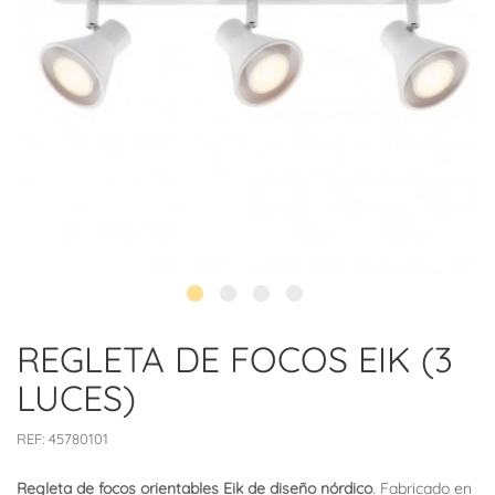
REGLETA DE FOCOS EIK (3
LUCES)
REF:
45780101
Regleta de focos orientables Eik de diseño nórdico
. Fabricado en