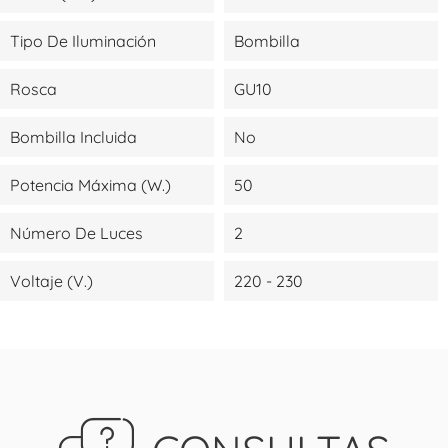
Tipo De Iluminación
Bombilla
Rosca
GU10
Bombilla Incluida
No
Potencia Máxima (W.)
50
Número De Luces
2
Voltaje (V.)
220 - 230