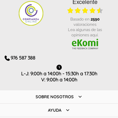
Excelente
basado en
2590
valoraciones
Lea algunas de las
opiniones aquí.
976 587 388
L-J: 9:00h a 14:00h - 15:30h a 17:30h
V: 9:00h a 14:00h

SOBRE NOSOTROS

AYUDA