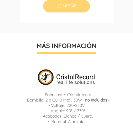
COMPRAR
MÁS INFORMACIÓN
- Fabricante:
Cristalrecord
- Bombilla: 2 x GU10 Max. 50W (
no incluidas
)
- Voltaje: 220-230V
- Ángulo: 90º / 230º
- Acabados: Blanco / Cuero.
- Material: Aluminio.