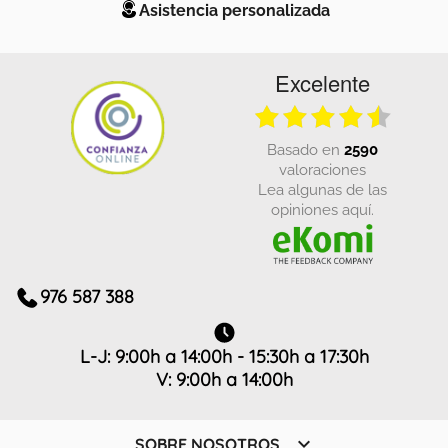
Asistencia personalizada
Excelente
basado en
2590
valoraciones
Lea algunas de las
opiniones aquí.
976 587 388
L-J: 9:00h a 14:00h - 15:30h a 17:30h
V: 9:00h a 14:00h

SOBRE NOSOTROS