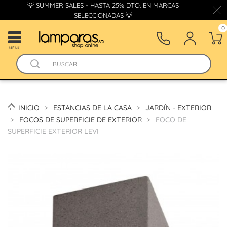
💡 SUMMER SALES - HASTA 25% DTO. EN MARCAS
SELECCIONADAS 💡
0
MENÚ
INICIO
ESTANCIAS DE LA CASA
JARDÍN - EXTERIOR
FOCOS DE SUPERFICIE DE EXTERIOR
FOCO DE
SUPERFICIE EXTERIOR LEVI