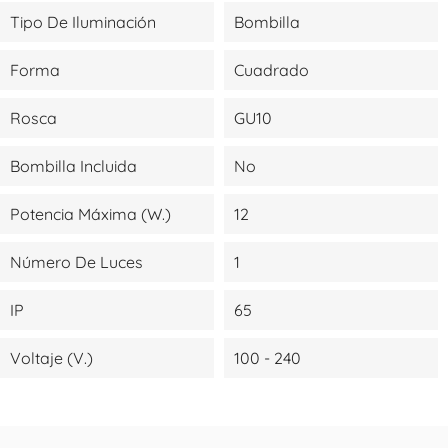
Tipo De Iluminación
Bombilla
Forma
Cuadrado
Rosca
GU10
Bombilla Incluida
No
Potencia Máxima (W.)
12
Número De Luces
1
IP
65
Voltaje (V.)
100 - 240