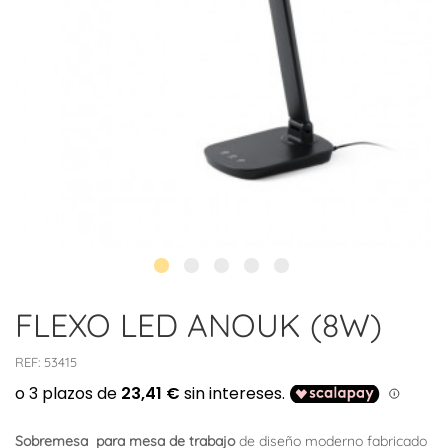
FLEXO LED ANOUK (8W)
REF:
53415
Sobremesa para mesa de trabajo
de diseño moderno fabricado