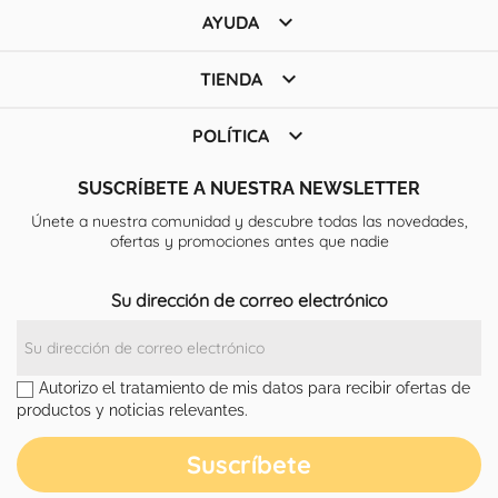

AYUDA

TIENDA

POLÍTICA
SUSCRÍBETE A NUESTRA NEWSLETTER
Únete a nuestra comunidad y descubre todas las novedades,
ofertas y promociones antes que nadie
Su dirección de correo electrónico
Autorizo el tratamiento de mis datos para recibir ofertas de
productos y noticias relevantes.