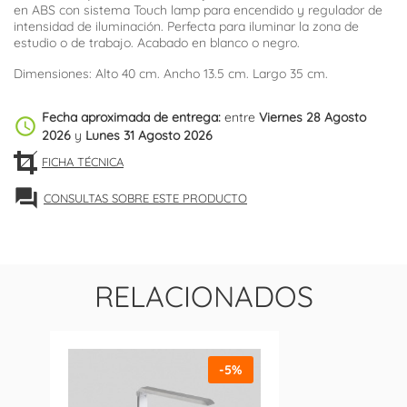
en ABS con sistema Touch lamp para encendido y regulador de
intensidad de iluminación. Perfecta para iluminar la zona de
estudio o de trabajo. Acabado en blanco o negro.
Dimensiones: Alto 40 cm. Ancho 13.5 cm. Largo 35 cm.
Fecha aproximada de entrega:
entre
Viernes 28 Agosto
schedule
2026
y
Lunes 31 Agosto 2026
FICHA TÉCNICA
forum
CONSULTAS SOBRE ESTE PRODUCTO
RELACIONADOS
-5%