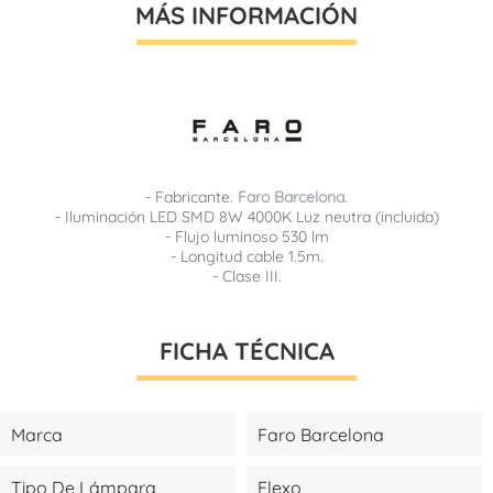
MÁS INFORMACIÓN
- Fabricante.
Faro Barcelona
.
- Iluminación LED SMD 8W 4000K Luz neutra (incluida)
- Flujo luminoso 530 lm
- Longitud cable 1.5m.
- Clase III.
FICHA TÉCNICA
Marca
Faro Barcelona
Tipo De Lámpara
Flexo