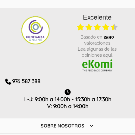
Excelente
basado en
2590
valoraciones
Lea algunas de las
opiniones aquí.
976 587 388
L-J: 9:00h a 14:00h - 15:30h a 17:30h
V: 9:00h a 14:00h

SOBRE NOSOTROS