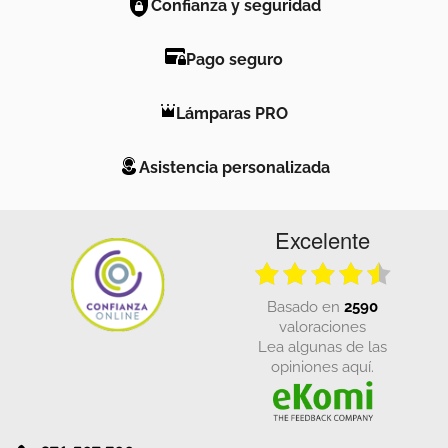
Confianza y seguridad
Pago seguro
Lámparas PRO
Asistencia personalizada
Excelente
basado en
2590
valoraciones
Lea algunas de las
opiniones aquí.