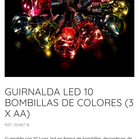
GUIRNALDA LED 10
BOMBILLAS DE COLORES (3
X AA)
REF:
00487-B
Guirnalda con 10 luces led en forma de bombillas decorativas de