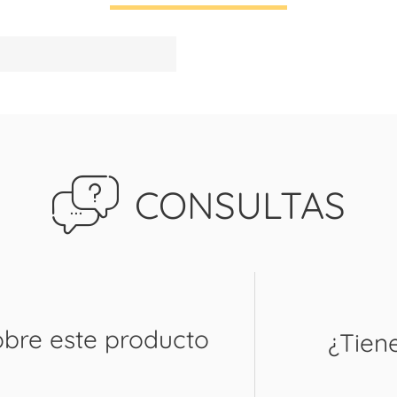
CONSULTAS
obre este producto
¿Tien