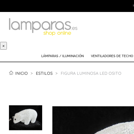
×
LÁMPARAS / ILUMINACIÓN
VENTILADORES DE TECHO
INICIO
ESTILOS
FIGURA LUMINOSA LED OSITO