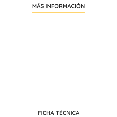
MÁS INFORMACIÓN
FICHA TÉCNICA