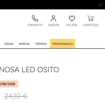
CONTACTO
CUENTA
MI LISTA
CARRITO(0)
HOGAR
MARCAS
OFERTAS
PROFESIONALES
NOSA LED OSITO
1/08/2026
€
24,10 €