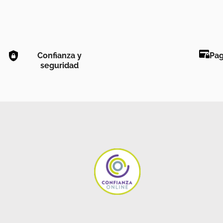
Confianza y
Pag
seguridad