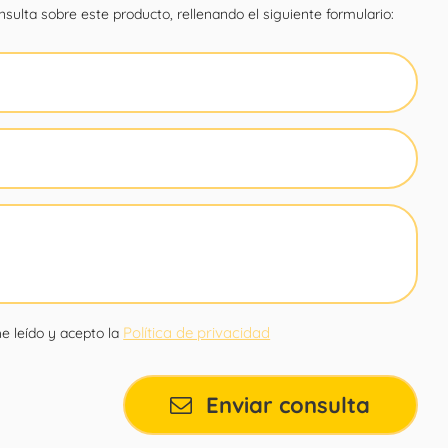
sulta sobre este producto, rellenando el siguiente formulario:
Política de privacidad
e leído y acepto la
Enviar consulta