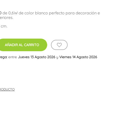
D
de 0,6W de color blanco perfecto para decoración e
eriores.
 cm.
AÑADIR AL CARRITO
rega:
entre
Jueves 13 Agosto 2026
y
Viernes 14 Agosto 2026
PRODUCTO