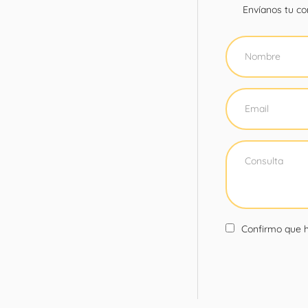
Envíanos tu con
Confirmo que h