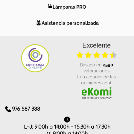
Lámparas PRO
Asistencia personalizada
Excelente
basado en
2590
valoraciones
Lea algunas de las
opiniones aquí.
976 587 388
L-J: 9:00h a 14:00h - 15:30h a 17:30h
V: 9:00h a 14:00h