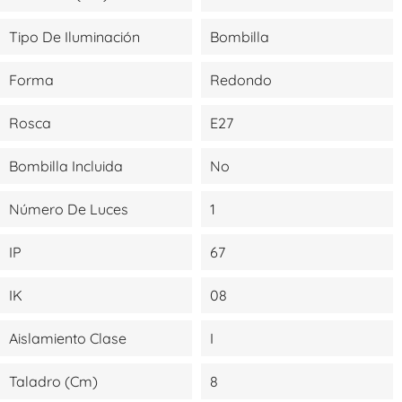
Tipo De Iluminación
Bombilla
Forma
Redondo
Rosca
E27
Bombilla Incluida
No
Número De Luces
1
IP
67
IK
08
Aislamiento Clase
I
Taladro (cm)
8