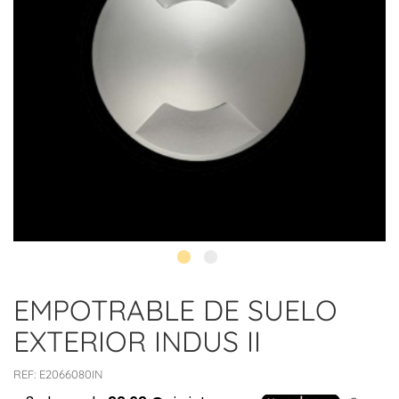
EMPOTRABLE DE SUELO
EXTERIOR INDUS II
REF:
E2066080IN