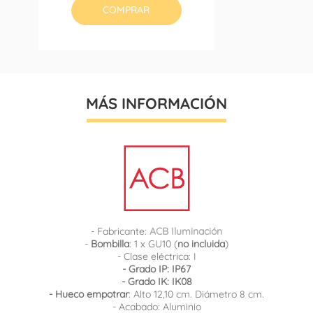
COMPRAR
MÁS INFORMACIÓN
- Fabricante:
ACB Iluminación
-
Bombilla
: 1 x GU10 (
no incluida
)
- Clase eléctrica: I
- Grado IP: IP67
- Grado IK: IK08
- Hueco empotrar
: Alto 12,10 cm. Diámetro 8 cm.
- Acabado: Aluminio