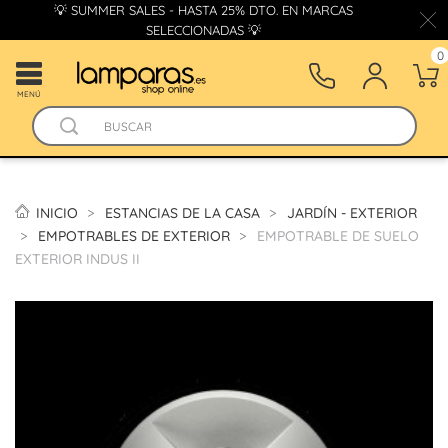
💡 SUMMER SALES - HASTA 25% DTO. EN MARCAS
SELECCIONADAS 💡
0
MENÚ
INICIO
ESTANCIAS DE LA CASA
JARDÍN - EXTERIOR
EMPOTRABLES DE EXTERIOR
EMPOTRABLE DE SUELO
EXTERIOR INDUS II