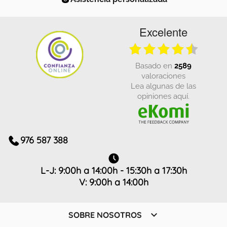
Excelente
basado en
2589
valoraciones
Lea algunas de las
opiniones aquí.
976 587 388
L-J: 9:00h a 14:00h - 15:30h a 17:30h
V: 9:00h a 14:00h

SOBRE NOSOTROS