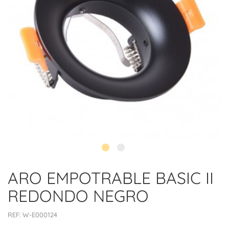
ARO EMPOTRABLE BASIC II
REDONDO NEGRO
REF:
W-E000124