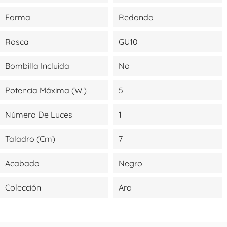
Forma
Redondo
Rosca
GU10
Bombilla Incluida
No
Potencia Máxima (W.)
5
Número De Luces
1
Taladro (cm)
7
Acabado
Negro
Colección
Aro