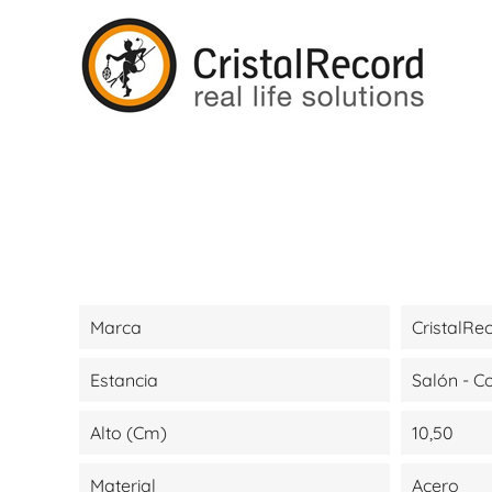
Marca
CristalRe
Estancia
Salón - 
Alto (cm)
10,50
Material
Acero