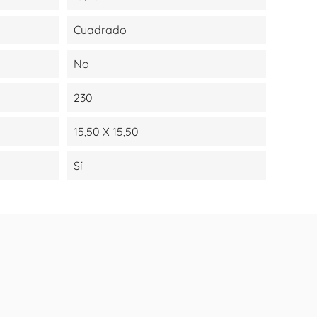
Cuadrado
No
230
15,50 X 15,50
Sí