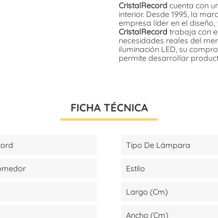
CristalRecord
cuenta con un
interior. Desde 1995, la ma
empresa líder en el diseño, 
CristalRecord
trabaja con el
necesidades reales del mer
iluminación LED, su compromi
permite desarrollar produc
FICHA TÉCNICA
cord
Tipo De Lámpara
Comedor
Estilo
Largo (cm)
Ancho (cm)