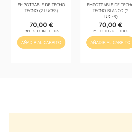
EMPOTRABLE DE TECHO
EMPOTRABLE DE TECH
TECNO (2 LUCES)
TECNO BLANCO (2
LUCES)
70,00 €
70,00 €
Precio
Precio
IMPUESTOS INCLUIDOS
IMPUESTOS INCLUIDOS
AÑADIR AL CARRITO
AÑADIR AL CARRITO