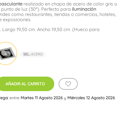
 basculante
realizado en chapa de acero de color gris o
 punto de luz (30º). Perfecto para
iluminación
ndes como restaurantes, tiendas o comercios, hoteles,
e exposiciones.
. Largo 19,50 cm. Ancho 19,50 cm. (Hueco para
co
Acero
SEL.:
ACERO
AÑADIR AL CARRITO
rega:
entre
Martes 11 Agosto 2026
y
Miércoles 12 Agosto 2026