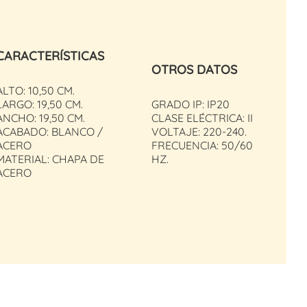
CARACTERÍSTICAS
OTROS DATOS
ALTO: 10,50 CM.
LARGO: 19,50 CM.
GRADO IP: IP20
ANCHO: 19,50 CM.
CLASE ELÉCTRICA: II
ACABADO: BLANCO /
VOLTAJE: 220-240.
ACERO
FRECUENCIA: 50/60
MATERIAL: CHAPA DE
HZ.
ACERO