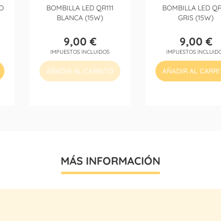
O
BOMBILLA LED QR111
BOMBILLA LED QR
BLANCA (15W)
GRIS (15W)
9,00 €
9,00 €
Precio
Precio
IMPUESTOS INCLUIDOS
IMPUESTOS INCLUID
AÑADIR AL CARRITO
AÑADIR AL CARR
MÁS INFORMACIÓN