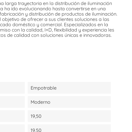
a larga trayectoria en la distribución de iluminación
rca ha ido evolucionando hasta convertirse en una
fabricación y distribución de productos de iluminación.
 objetivo de ofrecer a sus clientes soluciones a las
cado doméstico y comercial. Especializados en la
so con la calidad, I+D, flexibilidad y experiencia les
tos de calidad con soluciones únicas e innovadoras.
Empotrable
Moderno
19,50
19,50