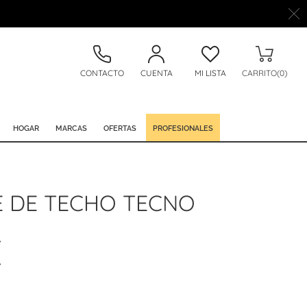
CONTACTO
CUENTA
MI LISTA
CARRITO(0)
HOGAR
MARCAS
OFERTAS
PROFESIONALES
 DE TECHO TECNO
€