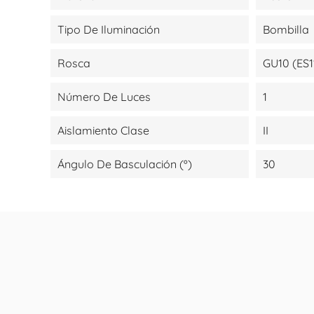
Tipo De Iluminación
Bombilla
Rosca
GU10 (ES1
Número De Luces
1
Aislamiento Clase
II
Ángulo De Basculación (º)
30