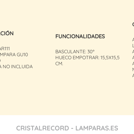
ACIÓN
FUNCIONALIDADES
AR111
BASCULANTE: 30º
MPARA GU10
HUECO EMPOTRAR: 15,5X15,5
O
CM.
A NO INCLUIDA
CRISTALRECORD - LAMPARAS.ES