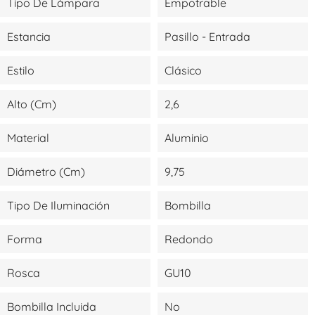
Tipo De Lámpara
Empotrable
Estancia
Pasillo - Entrada
Estilo
Clásico
Alto (cm)
2,6
Material
Aluminio
Diámetro (cm)
9,75
Tipo De Iluminación
Bombilla
Forma
Redondo
Rosca
GU10
Bombilla Incluida
No