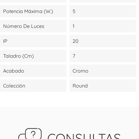
Potencia Máxima (W.)
5
Número De Luces
1
IP
20
Taladro (cm)
7
Acabado
Cromo
Colección
Round
CONSULTAS