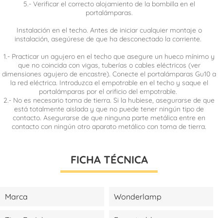
5.- Verificar el correcto alojamiento de la bombilla en el
portalámparas.
Instalación en el techo. Antes de iniciar cualquier montaje o
instalación, asegúrese de que ha desconectado la corriente.
1.- Practicar un agujero en el techo que asegure un hueco mínimo y
que no coincida con vigas, tuberías o cables eléctricos (ver
dimensiones agujero de encastre). Conecte el portalámparas Gu10 a
la red eléctrica. Introduzca el empotrable en el techo y saque el
portalámparas por el orificio del empotrable.
2.- No es necesario toma de tierra. Si la hubiese, asegurarse de que
está totalmente aislada y que no puede tener ningún tipo de
contacto. Asegurarse de que ninguna parte metálica entre en
contacto con ningún otro aparato metálico con toma de tierra.
FICHA TÉCNICA
Marca
Wonderlamp