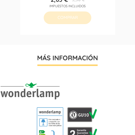
Precio
Precio
IMPUESTOS INCLUIDOS
base
COMPRAR
MÁS INFORMACIÓN