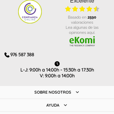
Excelente
basado en
2590
valoraciones
Lea algunas de las
opiniones aquí.
976 587 388
L-J: 9:00h a 14:00h - 15:30h a 17:30h
V: 9:00h a 14:00h

SOBRE NOSOTROS

AYUDA