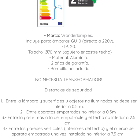
- Marca:
Wonderlamp.es.
- Incluye portalámparas GU10 (directo a 220v).
- IP: 20.
- Taladro: Ø70 mm (agujero encastre techo)
- Material: Aluminio.
- 2 años de garantía.
- Bombilla no incluida
NO NECESITA TRANSFORMADOR!
Distancias de seguridad.
1.- Entre la lámpara y superficies u objetos no iluminados no debe ser
inferior a 0.5 m.
2.- Entre aparatos empotrados no inferior a 0.5m
3.- Entre la parte más alta del empotrable y el techo no inferior a 2.5
cm.
4.- Entre las paredes verticales (interiores del techo) y el cuerpo del
aparato empotrado una vez instalado no inferior a 7,5 cm.