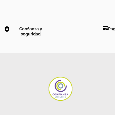
Confianza y
Pag
seguridad