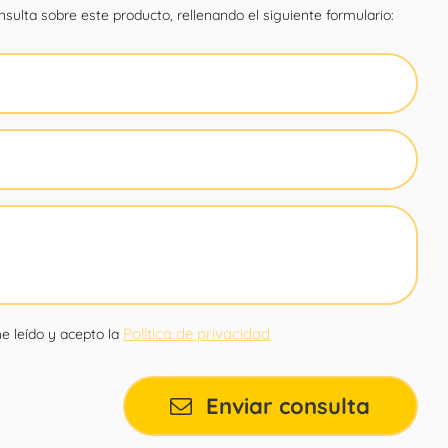
sulta sobre este producto, rellenando el siguiente formulario:
Política de privacidad
e leído y acepto la
Enviar consulta