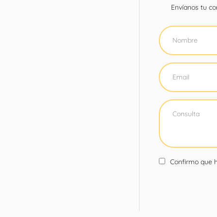
Envíanos tu con
Confirmo que h