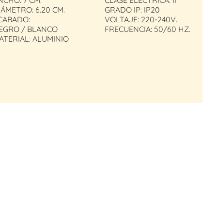
NCHO: 7 CM.
CLASE ELÉCTRICA: II
IÁMETRO: 6.20 CM.
GRADO IP: IP20
CABADO:
VOLTAJE: 220-240V.
EGRO / BLANCO
FRECUENCIA: 50/60 HZ.
ATERIAL: ALUMINIO