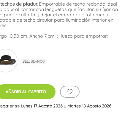
techos de pladur.
Empotrable de techo redondo ideal
pladur al contar con lengüetas que facilitan su fijación.
a para ocultarla y dejar el empotrable totalmente
trable de techo circular para iluminación interior en
res.
argo 10,50 cm. Ancho 7 cm. (Hueco para empotrar:
co
Negro
SEL.:
BLANCO
AÑADIR AL CARRITO
rega:
entre
Lunes 17 Agosto 2026
y
Martes 18 Agosto 2026