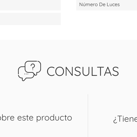
Número De Luces
CONSULTAS
obre este producto
¿Tien