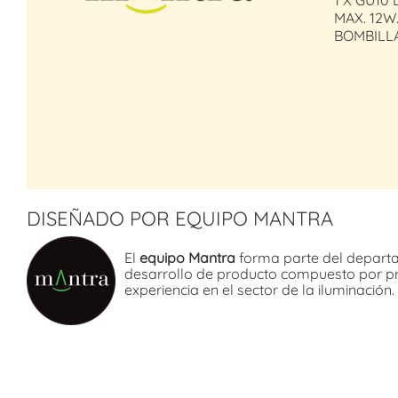
1 X GU10 
MAX. 12W
BOMBILL
DISEÑADO POR EQUIPO MANTRA
El
equipo Mantra
forma parte del depart
desarrollo de producto compuesto por p
experiencia en el sector de la iluminación.