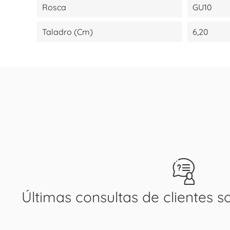
Rosca
GU10
Taladro (cm)
6,20
Últimas consultas de clientes s