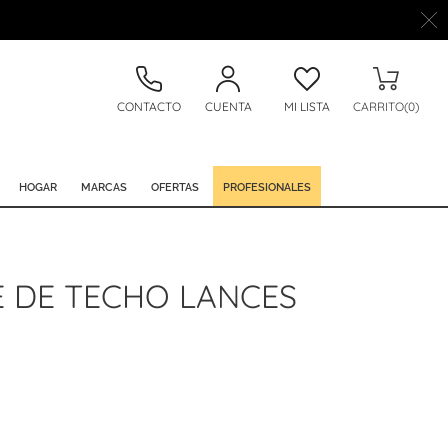
CONTACTO
CUENTA
MI LISTA
CARRITO(0)
HOGAR
MARCAS
OFERTAS
PROFESIONALES
 DE TECHO LANCES