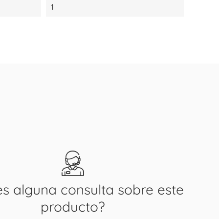
1
es alguna consulta sobre este
producto?