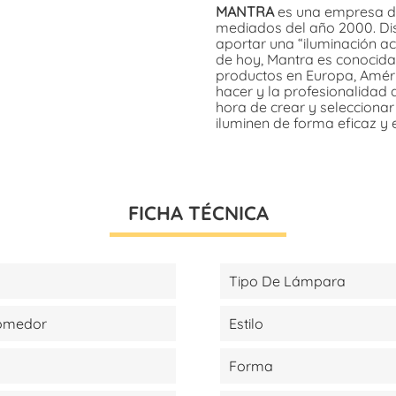
MANTRA
es una empresa de
mediados del año 2000. Dis
aportar una “iluminación ac
de hoy, Mantra es conocida
productos en Europa, Améric
hacer y la profesionalidad 
hora de crear y selecciona
iluminen de forma eficaz y 
FICHA TÉCNICA
Tipo De Lámpara
Comedor
Estilo
Forma