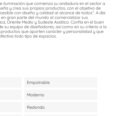
 iluminación que comienza su andadura en el sector a
eña y crea sus propios productos, con el objetivo de
cesible con diseño y calidad al alcance de todos”. A día
 en gran parte del mundo al comercializar sus
a, Oriente Medio y Sudeste Asiático. Confía en el buen
de su equipo de diseñadores, así como en su criterio a la
r productos que aporten carácter y personalidad y que
efectiva todo tipo de espacios.
Empotrable
Moderno
Redondo