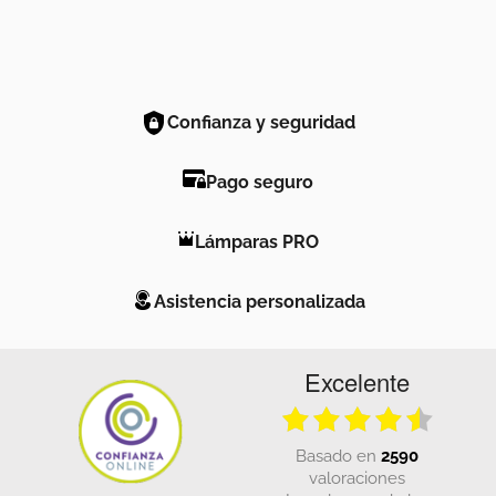
Confianza y seguridad
Pago seguro
Lámparas PRO
Asistencia personalizada
Excelente
basado en
2590
valoraciones