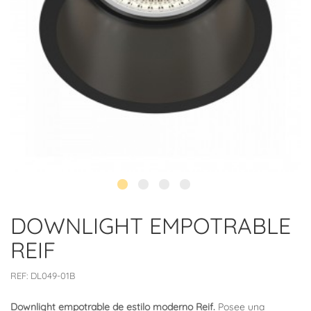
DOWNLIGHT EMPOTRABLE
REIF
REF:
DL049-01B
Downlight empotrable de estilo moderno Reif.
Posee una