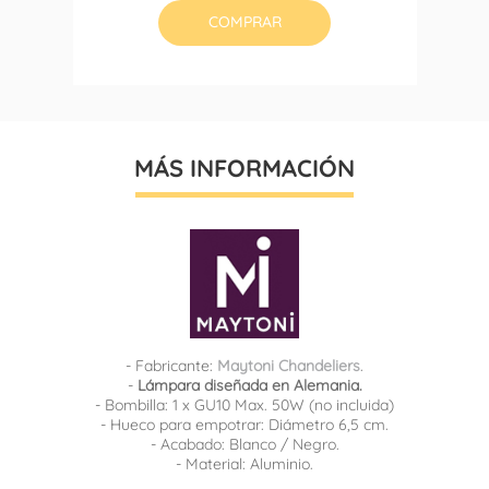
COMPRAR
MÁS INFORMACIÓN
- Fabricante:
Maytoni Chandeliers
.
-
Lámpara diseñada en Alemania.
- Bombilla: 1 x GU10 Max. 50W (no incluida)
- Hueco para empotrar: Diámetro 6,5 cm.
- Acabado: Blanco / Negro.
- Material: Aluminio.