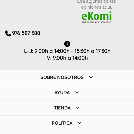
Lea algunas de las
opiniones aquí.
976 587 388
L-J: 9:00h a 14:00h - 15:30h a 17:30h
V: 9:00h a 14:00h

SOBRE NOSOTROS

AYUDA

TIENDA

POLÍTICA