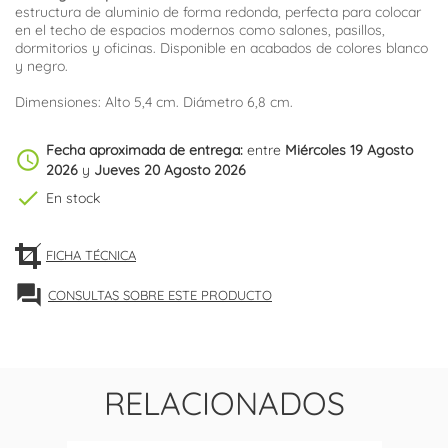
estructura de aluminio de forma redonda, perfecta para colocar
en el techo de espacios modernos como salones, pasillos,
dormitorios y oficinas. Disponible en acabados de colores blanco
y negro.
Dimensiones: Alto 5,4 cm. Diámetro 6,8 cm.
Fecha aproximada de entrega:
entre
Miércoles 19 Agosto
schedule
2026
y
Jueves 20 Agosto 2026
check
En stock
FICHA TÉCNICA
forum
CONSULTAS SOBRE ESTE PRODUCTO
RELACIONADOS