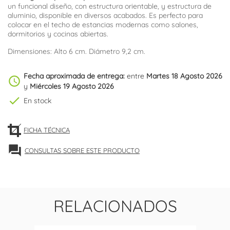
un funcional diseño, con estructura orientable, y estructura de
aluminio, disponible en diversos acabados. Es perfecto para
colocar en el techo de estancias modernas como salones,
dormitorios y cocinas abiertas.
Dimensiones: Alto 6 cm. Diámetro 9,2 cm.
Fecha aproximada de entrega:
entre
Martes 18 Agosto 2026
schedule
y
Miércoles 19 Agosto 2026
check
En stock
FICHA TÉCNICA
forum
CONSULTAS SOBRE ESTE PRODUCTO
RELACIONADOS