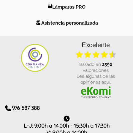
Lámparas PRO
Asistencia personalizada
Excelente
basado en
2590
valoraciones
Lea algunas de las
opiniones aquí.
976 587 388
L-J: 9:00h a 14:00h - 15:30h a 17:30h
V: 9:00h a 14:00h