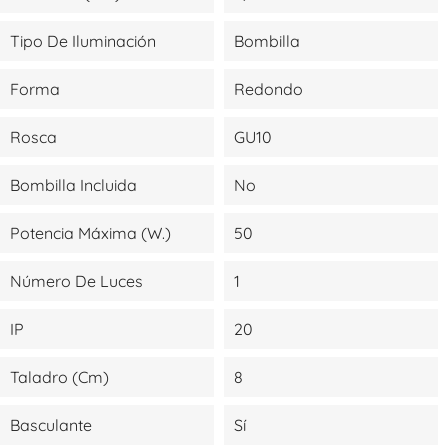
Tipo De Iluminación
Bombilla
Forma
Redondo
Rosca
GU10
Bombilla Incluida
No
Potencia Máxima (W.)
50
Número De Luces
1
IP
20
Taladro (cm)
8
Basculante
Sí