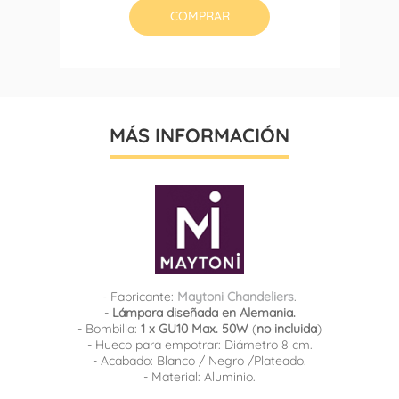
COMPRAR
MÁS INFORMACIÓN
- Fabricante:
Maytoni Chandeliers
.
-
Lámpara diseñada en Alemania.
- Bombilla:
1 x GU10 Max. 50W
(
no incluida
)
- Hueco para empotrar: Diámetro 8 cm.
- Acabado: Blanco / Negro /Plateado.
- Material: Aluminio.