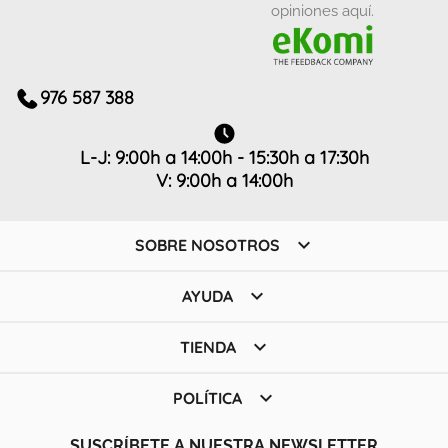
opiniones aquí.
976 587 388
L-J: 9:00h a 14:00h - 15:30h a 17:30h
V: 9:00h a 14:00h

SOBRE NOSOTROS

AYUDA

TIENDA

POLÍTICA
SUSCRÍBETE A NUESTRA NEWSLETTER