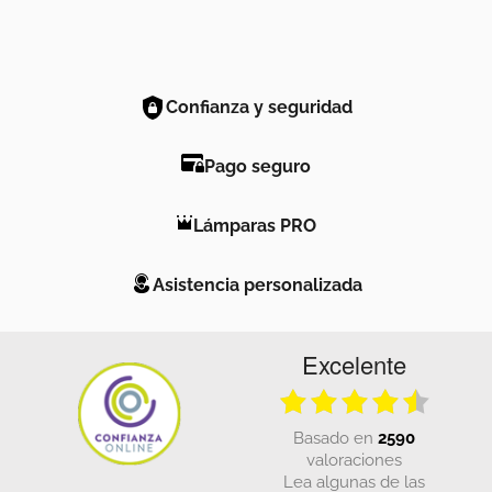
Confianza y seguridad
Pago seguro
Lámparas PRO
Asistencia personalizada
Excelente
basado en
2590
valoraciones
Lea algunas de las