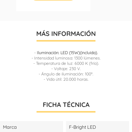
MÁS INFORMACIÓN
-
Iluminación: LED (15W)(incluida).
- Intensidad luminosa: 1300 lúmenes.
- Temperatura de luz: 6000 K (fría).
- Voltaje: 230 V.
- Ángulo de iluminación: 100º.
- Vida útil: 20.000 horas.
FICHA TÉCNICA
Marca
F-Bright LED