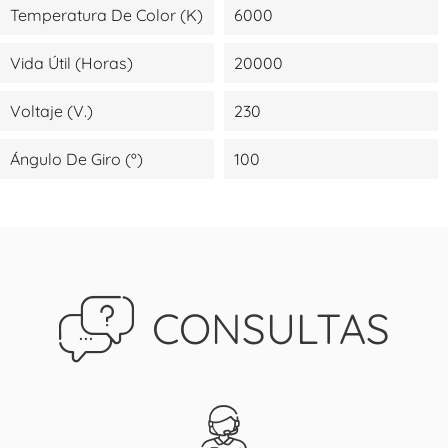
Temperatura De Color (K)
6000
Vida Útil (Horas)
20000
Voltaje (V.)
230
Ángulo De Giro (º)
100
CONSULTAS