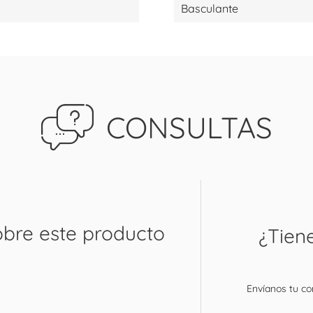
Basculante
CONSULTAS
obre este producto
¿Tien
Envíanos tu con