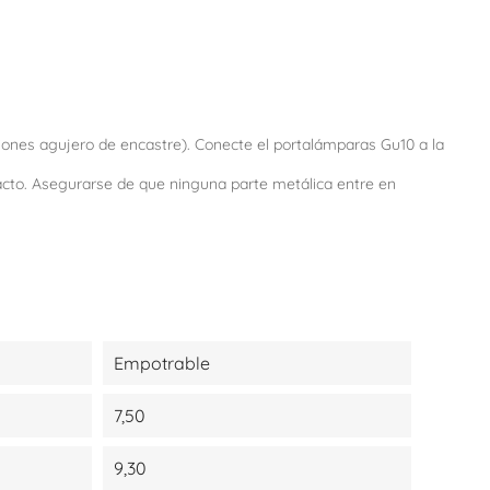
siones agujero de encastre). Conecte el portalámparas Gu10 a la
tacto. Asegurarse de que ninguna parte metálica entre en
Empotrable
7,50
9,30