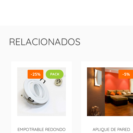
RELACIONADOS
-25%
-5%
PACK
EMPOTRABLE REDONDO
APLIQUE DE PARED