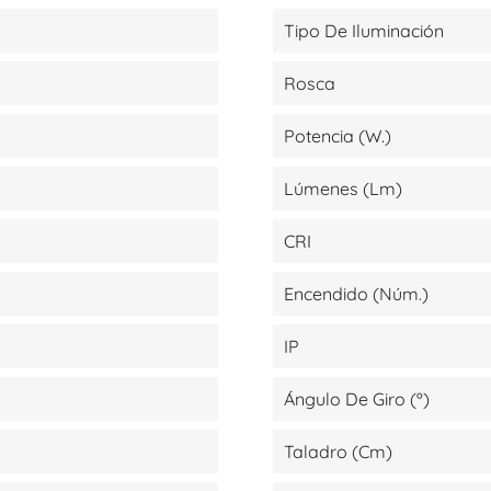
Tipo De Iluminación
Rosca
Potencia (W.)
Lúmenes (lm)
CRI
Encendido (Núm.)
IP
Ángulo De Giro (º)
Taladro (cm)