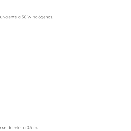
quivalente a 50 W halógenos.
ser inferior a 0.5 m.