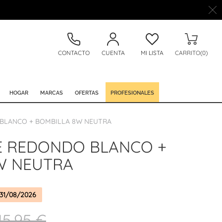
CONTACTO
CUENTA
MI LISTA
CARRITO(0)
HOGAR
MARCAS
OFERTAS
PROFESIONALES
BLANCO + BOMBILLA 8W NEUTRA
 REDONDO BLANCO +
W NEUTRA
31/08/2026
15,95 €