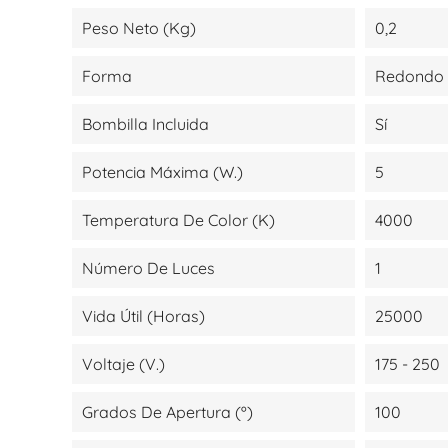
Peso Neto (kg)
0,2
Forma
Redondo
Bombilla Incluida
Sí
Potencia Máxima (W.)
5
Temperatura De Color (K)
4000
Número De Luces
1
Vida Útil (Horas)
25000
Voltaje (V.)
175 - 250
Grados De Apertura (º)
100