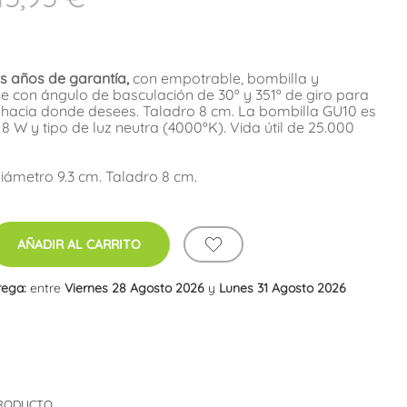
s años de garantía,
con empotrable, bombilla y
 con ángulo de basculación de 30º y 351º de giro para
n hacia donde desees. Taladro 8 cm. La bombilla GU10 es
8 W y tipo de luz neutra (4000ºK). Vida útil de 25.000
Diámetro 9.3 cm. Taladro 8 cm.
AÑADIR AL CARRITO
rega:
entre
Viernes 28 Agosto 2026
y
Lunes 31 Agosto 2026
PRODUCTO