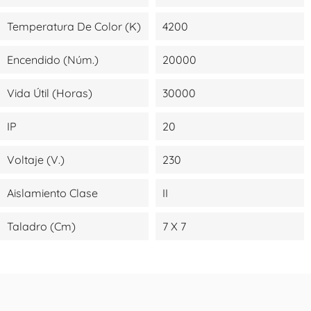
Temperatura De Color (K)
4200
Encendido (Núm.)
20000
Vida Útil (Horas)
30000
IP
20
Voltaje (V.)
230
Aislamiento Clase
II
Taladro (cm)
7 X 7