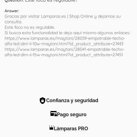
Answer:
Gracias por visitar Lamparas.es | Shop Online y dejarnos su
consulta.
Este foco no es regulable.
Si busca esta funcionalidad le dejo aquí mismo algunos enlaces:
https://www.lamparas.es/maytoni/28039-empotrable-techo-
alfa-led-dim-ii-10w-maytoni.html?id_product_attribute=27443
https://www.lamparas.es/maytoni/28041-empotrable-techo-
alfa-led-dim-ii-15w-maytoni.html?id_product_attribute=27451
Confianza y seguridad
Pago seguro
Lámparas PRO