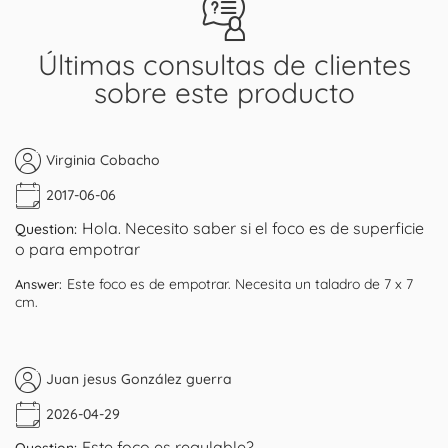
Últimas consultas de clientes
sobre este producto
Virginia Cobacho
2017-06-06
Hola. Necesito saber si el foco es de superficie
Question:
o para empotrar
Este foco es de empotrar. Necesita un taladro de 7 x 7
Answer:
cm.
Juan jesus González guerra
2026-04-29
Este foco es regulable?
Question: