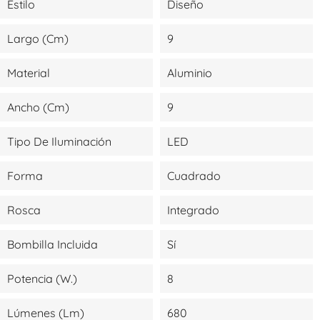
Estilo
Diseño
Largo (cm)
9
Material
Aluminio
Ancho (cm)
9
Tipo De Iluminación
LED
Forma
Cuadrado
Rosca
Integrado
Bombilla Incluida
Sí
Potencia (W.)
8
Lúmenes (lm)
680