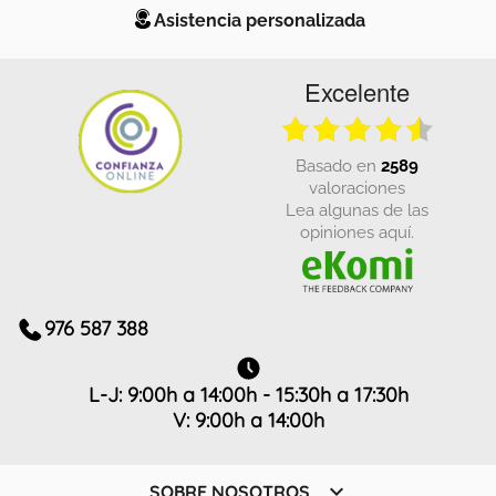
Asistencia personalizada
Excelente
basado en
2589
valoraciones
Lea algunas de las
opiniones aquí.
976 587 388
L-J: 9:00h a 14:00h - 15:30h a 17:30h
V: 9:00h a 14:00h

SOBRE NOSOTROS