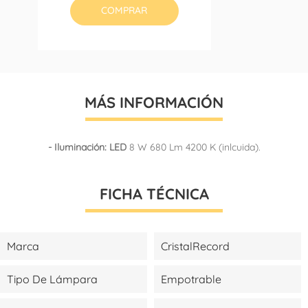
COMPRAR
MÁS INFORMACIÓN
- Iluminación: LED
8 W 680 Lm 4200 K (inlcuida).
FICHA TÉCNICA
Marca
CristalRecord
Tipo De Lámpara
Empotrable