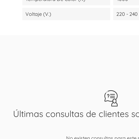
Voltaje (V.)
220 - 240
Últimas consultas de clientes s
No existen consultas para este