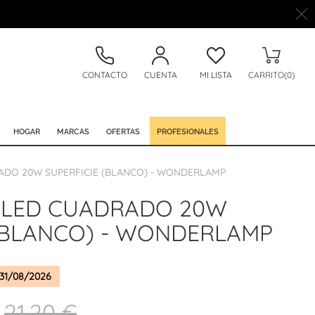
CONTACTO
CUENTA
MI LISTA
CARRITO(0)
HOGAR
MARCAS
OFERTAS
PROFESIONALES
DO 20W SUPERFICIE (BLANCO) - WONDERLAMP
 LED CUADRADO 20W
 (BLANCO) - WONDERLAMP
31/08/2026
21,20 €