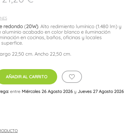
NES
ie redondo
(
20W)
. Alto redimiento lumínico (1.480 lm) y
e aluminio acabado en color blanco e iluminación
minación en cocinas, baños, oficinas y locales
 superfice.
Largo 22,50 cm. Ancho 22,50 cm.
AÑADIR AL CARRITO
rega:
entre
Miércoles 26 Agosto 2026
y
Jueves 27 Agosto 2026
PRODUCTO