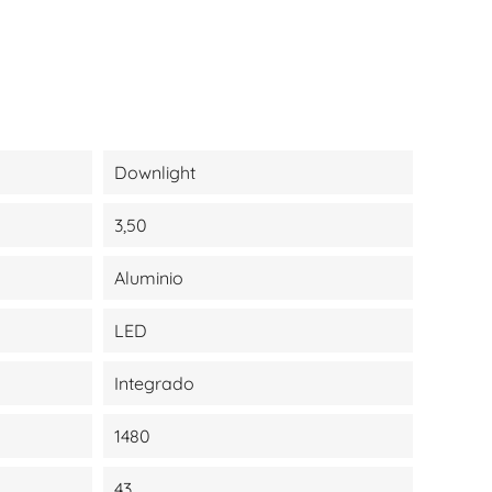
Downlight
3,50
Aluminio
LED
Integrado
1480
43