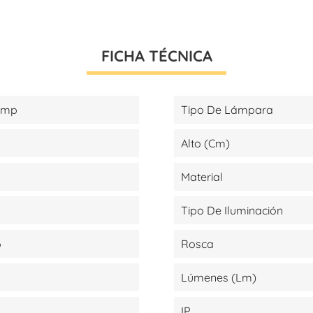
FICHA TÉCNICA
amp
Tipo De Lámpara
Alto (cm)
Material
Tipo De Iluminación
o
Rosca
Lúmenes (lm)
IP