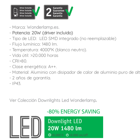
- Marca:
Wonderlamp.es.
-
Potencia: 20W (driver incluido)
- Tipo de LED: LED SMD integrado (no reemplazable)
- Flujo lumínico: 1480 lm.
- Temperatura: 4000ºK (blanco neutro).
- Vida útil: >20.000 horas
- CRI>80.
- Clase energética: A++.
- Material: Aluminio con disipador de calor de aluminio puro de alt
- 2 años de garantía.
- IP43.
Ver Colección Downlights Led Wonderlamp
.