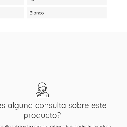
Blanco
es alguna consulta sobre este
producto?
sulta sobre este producto, rellenando el siguiente formulario: