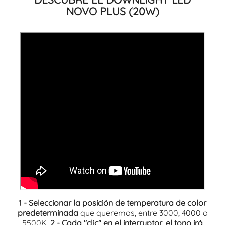
NOVO PLUS (20W)
1 - Seleccionar la posición de temperatura de color
predeterminada
que queremos, entre 3000, 4000 o
5500K.
2 - Cada "clic" en el interruptor, el tono irá