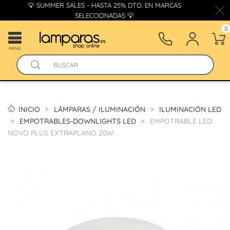
💡 SUMMER SALES - HASTA 25% DTO. EN MARCAS
SELECCIONADAS 💡
0
MENÚ
INICIO
LÁMPARAS / ILUMINACIÓN
ILUMINACIÓN LED
EMPOTRABLES-DOWNLIGHTS LED
EMPOTRABLE LED
NOVO PLUS EXTRAPLANO 20W