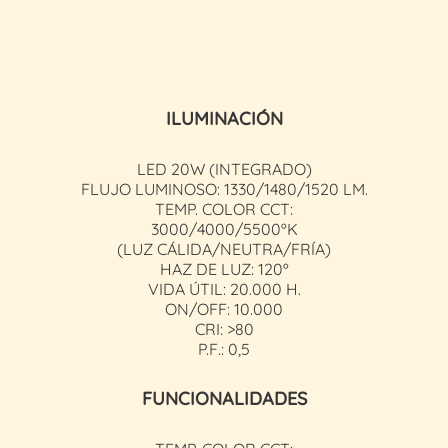
ILUMINACIÓN
LED 20
W
(INTEGRADO)
FLUJO LUMINOSO: 1330/1480/1520
LM
.
TEMP.
COLOR CCT:
3000/4000/5500ºK
(LUZ CÁLIDA/NEUTRA/FRÍA)
HAZ DE LUZ: 120º
VIDA ÚTIL: 20.000 H.
ON
/
OFF
: 10.000
CRI: >80
P.F.: 0,5
FUNCIONALIDADES