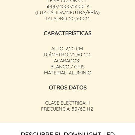
TEMP.
COLOR CCT:
3000/4000/5500ºK
(LUZ CÁLIDA/NEUTRA/FRÍA)
TALADRO: 20,50 CM.
CARACTERÍSTICAS
ALTO: 2,20 CM.
DIÁMETRO: 22,50 CM.
ACABADOS:
BLANCO / GRIS
MATERIAL: ALUMINIO
OTROS DATOS
CLASE ELÉCTRICA: II
FRECUENCIA: 50/60 HZ.
DESCUBRE EL DOWNLIGHT LED