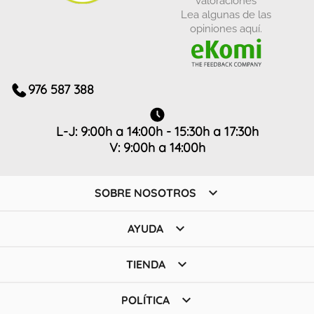
Lea algunas de las
opiniones aquí.
976 587 388
L-J: 9:00h a 14:00h - 15:30h a 17:30h
V: 9:00h a 14:00h

SOBRE NOSOTROS

AYUDA

TIENDA

POLÍTICA