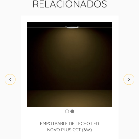
RELACIONADOS
EMPOTRABLE DE TECHO LED
NOVO PLUS CCT (6W)