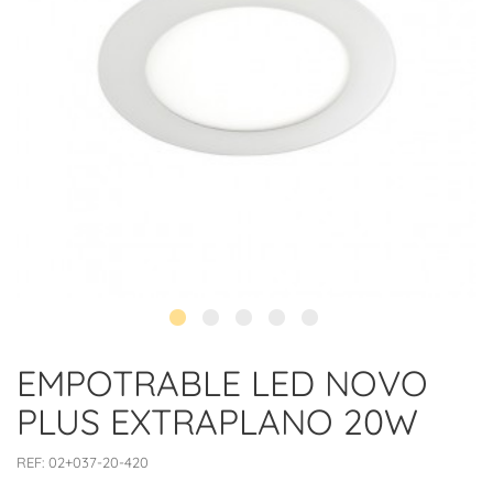
EMPOTRABLE LED NOVO
PLUS EXTRAPLANO 20W
REF:
02+037-20-420