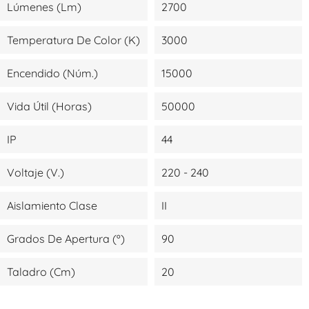
Lúmenes (lm)
2700
Temperatura De Color (K)
3000
Encendido (Núm.)
15000
Vida Útil (Horas)
50000
IP
44
Voltaje (V.)
220 - 240
Aislamiento Clase
II
Grados De Apertura (º)
90
Taladro (cm)
20