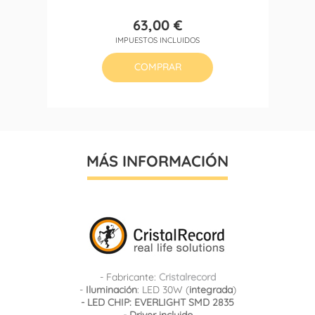
63,00 €
Precio
IMPUESTOS INCLUIDOS
COMPRAR
MÁS INFORMACIÓN
- Fabricante:
Cristalrecord
-
Iluminación
: LED 30W (
integrada
)
- LED CHIP: EVERLIGHT SMD 2835
- Driver incluido