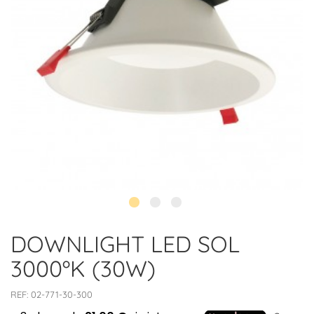
DOWNLIGHT LED SOL
3000ºK (30W)
REF:
02-771-30-300