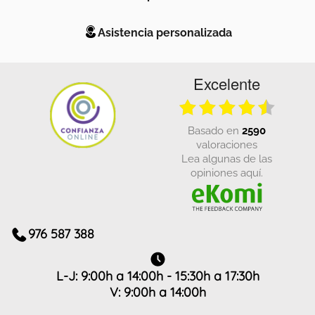
Asistencia personalizada
Excelente
basado en
2590
valoraciones
Lea algunas de las
opiniones aquí.
976 587 388
L-J: 9:00h a 14:00h - 15:30h a 17:30h
V: 9:00h a 14:00h