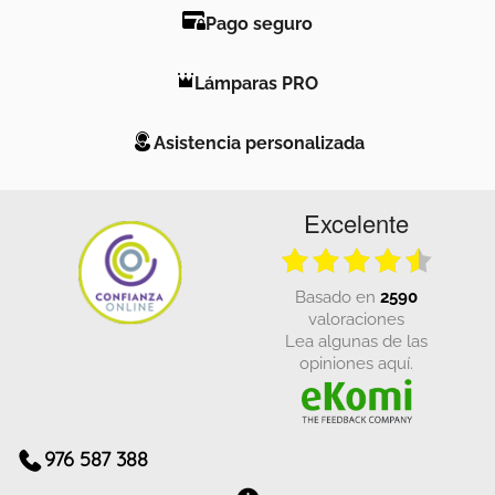
Pago seguro
Lámparas PRO
Asistencia personalizada
Excelente
basado en
2590
valoraciones
Lea algunas de las
opiniones aquí.
976 587 388