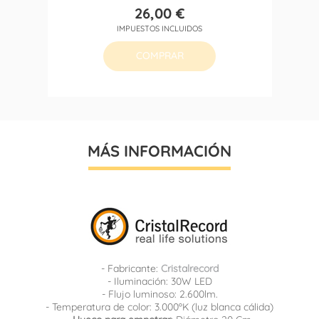
26,00 €
Precio
IMPUESTOS INCLUIDOS
COMPRAR
MÁS INFORMACIÓN
- Fabricante:
Cristalrecord
- Iluminación: 30W LED
- Flujo luminoso: 2.600lm.
- Temperatura de color: 3.000ºK (luz blanca cálida)