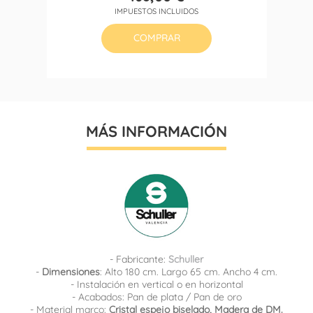
Precio
IMPUESTOS INCLUIDOS
COMPRAR
MÁS INFORMACIÓN
- Fabricante:
Schuller
-
Dimensiones
: Alto 180 cm. Largo 65 cm. Ancho 4 cm.
- Instalación en vertical o en horizontal
- Acabados: Pan de plata / Pan de oro
- Material marco:
Cristal espejo biselado, Madera de DM.