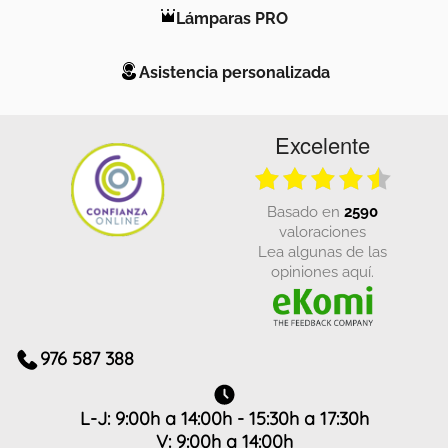
Lámparas PRO
Asistencia personalizada
Excelente
basado en
2590
valoraciones
Lea algunas de las
opiniones aquí.
976 587 388
L-J: 9:00h a 14:00h - 15:30h a 17:30h
V: 9:00h a 14:00h