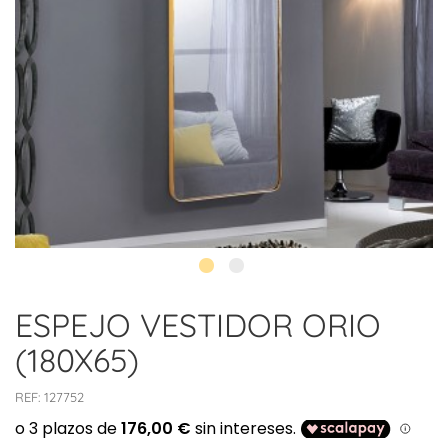
ESPEJO VESTIDOR ORIO
(180X65)
REF:
127752