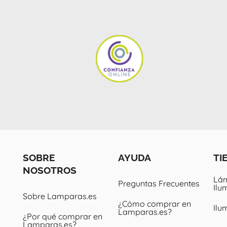
SOBRE
AYUDA
TI
NOSOTROS
Lám
Preguntas Frecuentes
Ilu
Sobre Lamparas.es
¿Cómo comprar en
Ilu
Lamparas.es?
¿Por qué comprar en
Lamparas.es?