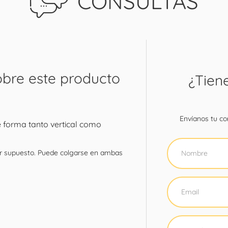
CONSULTAS
obre este producto
¿Tien
Envíanos tu con
 forma tanto vertical como
por supuesto. Puede colgarse en ambas