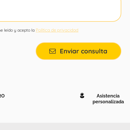
Política de privacidad
e leído y acepto la
Enviar consulta
RO
Asistencia
personalizada