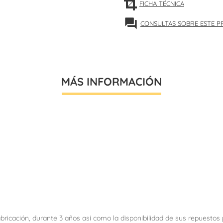
FICHA TÉCNICA
forum
CONSULTAS SOBRE ESTE 
MÁS INFORMACIÓN
abricación, durante 3 años así como la disponibilidad de sus repuesto