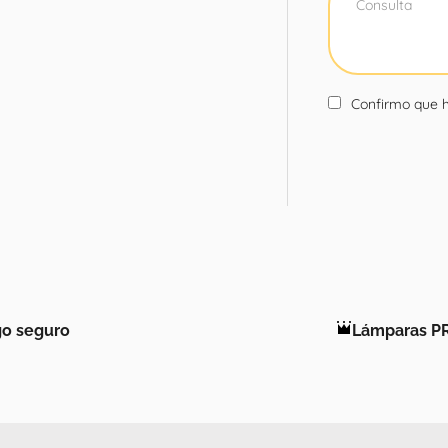
Confirmo que h
o seguro
Lámparas P