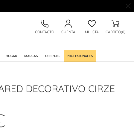
CONTACTO
CUENTA
MI LISTA
CARRITO(0)
HOGAR
MARCAS
OFERTAS
PROFESIONALES
PARED DECORATIVO CIRZE
€