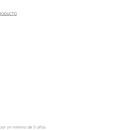
PRODUCTO
s por un mínimo de 5 años.