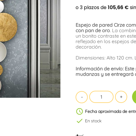
Espejo de pared Cirze com
con pan de oro
. La combin
un bonito contraste en est
reflejado en los espejos 
decoración.
Dimensiones: Alto 120 cm.
Información de envío: Este
mudanzas y se entregará a 
schedule
Fecha aproximada de ent
check
En stock