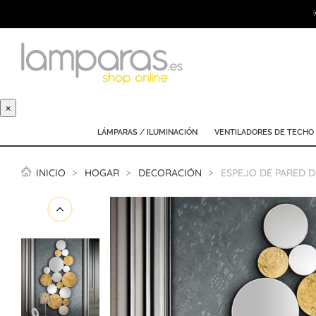
×
LÁMPARAS / ILUMINACIÓN
VENTILADORES DE TECHO
INICIO
HOGAR
DECORACIÓN
ESPEJO DE PARED D