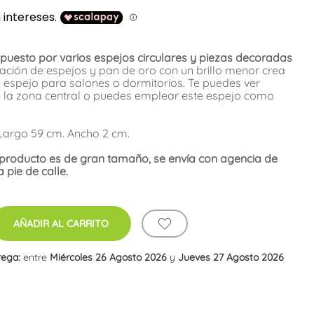
puesto por varios espejos circulares y piezas decoradas
ación de espejos y pan de oro con un brillo menor crea
e espejo para salones o dormitorios. Te puedes ver
de la zona central o puedes emplear este espejo como
 Largo 59 cm. Ancho 2 cm.
 producto es de gran tamaño, se envía con agencia de
pie de calle.
AÑADIR AL CARRITO
rega:
entre
Miércoles 26 Agosto 2026
y
Jueves 27 Agosto 2026