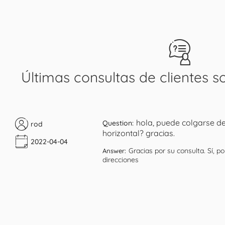
Últimas consultas de clientes s
hola, puede colgarse de
Question:
rod
horizontal? gracias.
2022-04-04
Gracias por su consulta. Sí, 
Answer:
direcciones