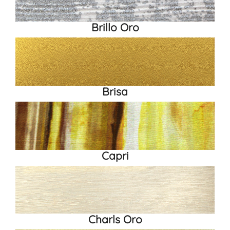
Brillo Oro
Brisa
Capri
Charls Oro