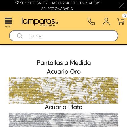
💡 SUMMER SALES - HASTA 25% DTO. EN MARCAS
SELECCIONADAS 💡
0
MENÚ
Pantallas a Medida
Acuario Oro
Acuario Plata