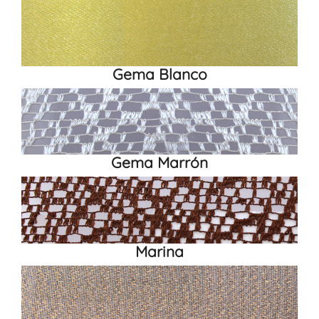
Gema Blanco
Gema Marrón
Marina