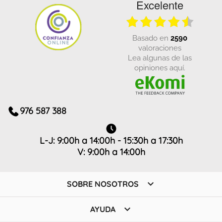
Excelente
basado en
2590
valoraciones
Lea algunas de las
opiniones aquí.
976 587 388
L-J: 9:00h a 14:00h - 15:30h a 17:30h
V: 9:00h a 14:00h

SOBRE NOSOTROS

AYUDA