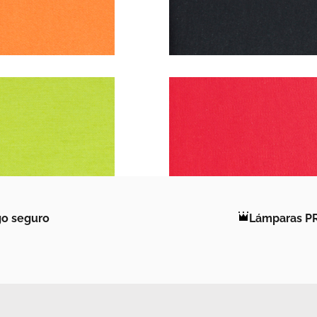
o seguro
Lámparas P