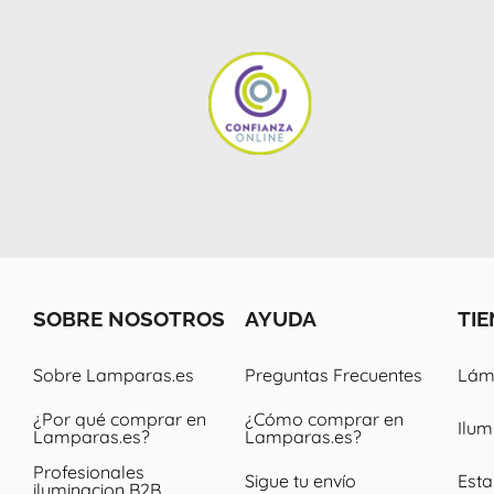
SOBRE NOSOTROS
AYUDA
TI
Sobre Lamparas.es
Preguntas Frecuentes
Lámp
¿Por qué comprar en
¿Cómo comprar en
Ilum
Lamparas.es?
Lamparas.es?
Profesionales
Sigue tu envío
Esta
iluminacion B2B