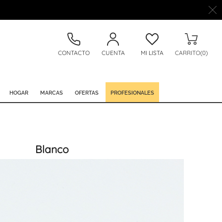
CONTACTO
CUENTA
MI LISTA
CARRITO(0)
HOGAR
MARCAS
OFERTAS
PROFESIONALES
Blanco