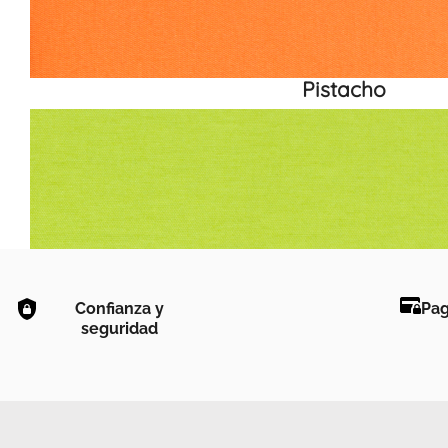
Pistacho
Confianza y
Pag
seguridad