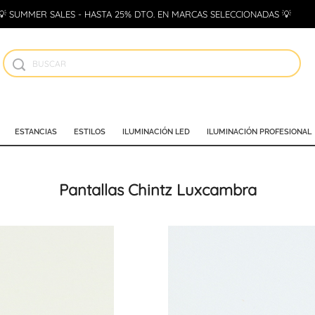
💡 SUMMER SALES - HASTA 25% DTO. EN MARCAS SELECCIONADAS 💡
ESTANCIAS
ESTILOS
ILUMINACIÓN LED
ILUMINACIÓN PROFESIONAL
Pantallas Chintz Luxcambra