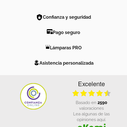
Confianza y seguridad
Pago seguro
Lámparas PRO
Asistencia personalizada
Excelente
basado en
2590
valoraciones
Lea algunas de las
opiniones aquí.