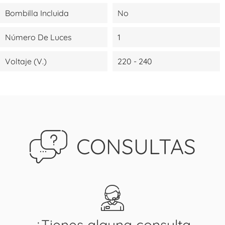
Bombilla Incluida
No
Número De Luces
1
Voltaje (V.)
220 - 240
CONSULTAS
¿Tienes alguna consulta