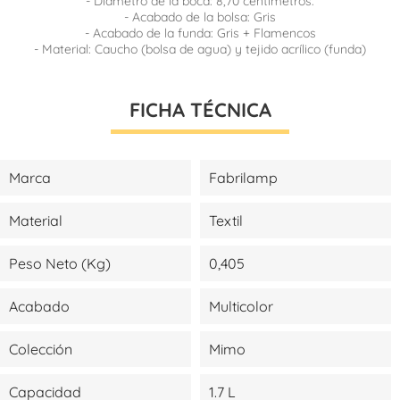
- Diámetro de la boca: 8,70 centímetros.
- Acabado de la bolsa: Gris
- Acabado de la funda: Gris + Flamencos
- Material: Caucho (bolsa de agua) y tejido acrílico (funda)
FICHA TÉCNICA
Marca
Fabrilamp
Material
Textil
Peso Neto (kg)
0,405
Acabado
Multicolor
Colección
Mimo
Capacidad
1.7 L