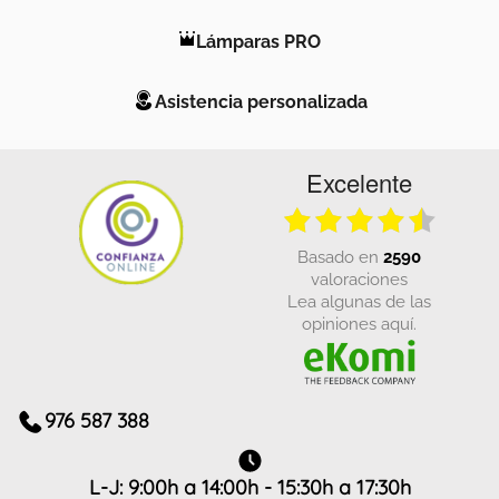
Lámparas PRO
Asistencia personalizada
Excelente
basado en
2590
valoraciones
Lea algunas de las
opiniones aquí.
976 587 388
L-J: 9:00h a 14:00h - 15:30h a 17:30h