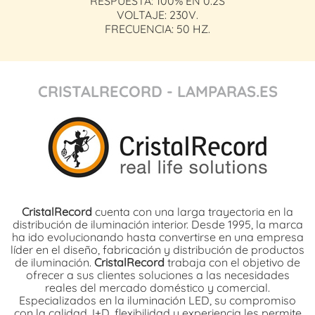
RESPUESTA: 100% EN 0.2S
VOLTAJE: 230V.
FRECUENCIA: 50 HZ.
CRISTALRECORD - LAMPARAS.ES
CristalRecord
cuenta con una larga trayectoria en la
distribución de iluminación interior. Desde 1995, la marca
ha ido evolucionando hasta convertirse en una empresa
líder en el diseño, fabricación y distribución de productos
de iluminación.
CristalRecord
trabaja con el objetivo de
ofrecer a sus clientes soluciones a las necesidades
reales del mercado doméstico y comercial.
Especializados en la iluminación LED, su compromiso
con la calidad, I+D, flexibilidad y experiencia les permite