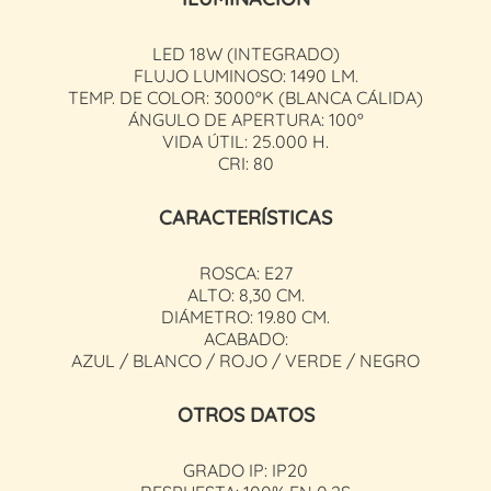
LED 18W (INTEGRADO)
FLUJO LUMINOSO: 1490 LM.
TEMP. DE COLOR: 3000ºK (BLANCA CÁLIDA)
ÁNGULO DE APERTURA: 100º
VIDA ÚTIL: 25.000 H.
CRI: 80
CARACTERÍSTICAS
ROSCA: E27
ALTO: 8,30 CM.
DIÁMETRO: 19.80 CM.
ACABADO:
AZUL / BLANCO / ROJO / VERDE / NEGRO
OTROS DATOS
GRADO IP: IP20