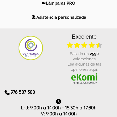
Lámparas PRO
Asistencia personalizada
Excelente
basado en
2590
valoraciones
Lea algunas de las
opiniones aquí.
976 587 388
L-J: 9:00h a 14:00h - 15:30h a 17:30h
V: 9:00h a 14:00h