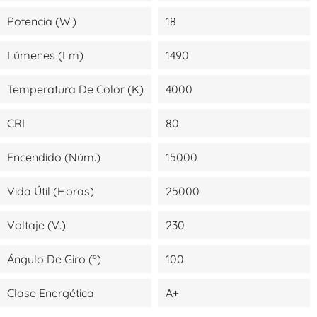
Potencia (W.)
18
Lúmenes (lm)
1490
Temperatura De Color (K)
4000
CRI
80
Encendido (Núm.)
15000
Vida Útil (Horas)
25000
Voltaje (V.)
230
Ángulo De Giro (º)
100
Clase Energética
A+