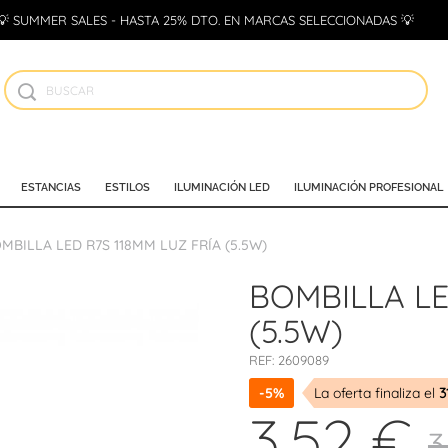
💡 SUMMER SALES - HASTA 25% DTO. EN MARCAS SELECCIONADAS 💡
ESTANCIAS
ESTILOS
ILUMINACIÓN LED
ILUMINACIÓN PROFESIONAL
MBILLA LED R7S 118MM LUZ FRÍA (5.5W)
BOMBILLA LE
(5.5W)
REF:
2609089
-5%
La oferta finaliza el
3
3,52 €
3