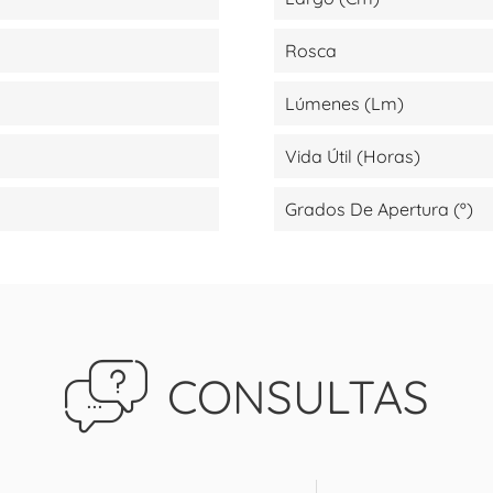
Rosca
Lúmenes (lm)
Vida Útil (Horas)
Grados De Apertura (º)
CONSULTAS