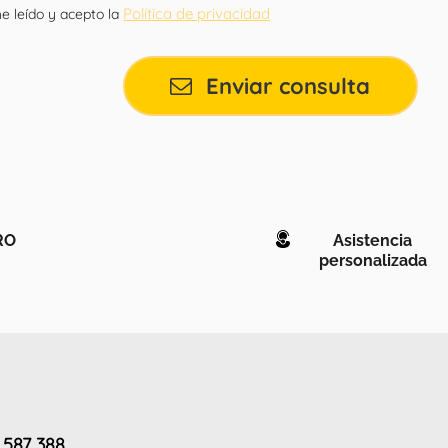
Política de privacidad
e leído y acepto la
Enviar consulta
RO
Asistencia
personalizada
 587 388