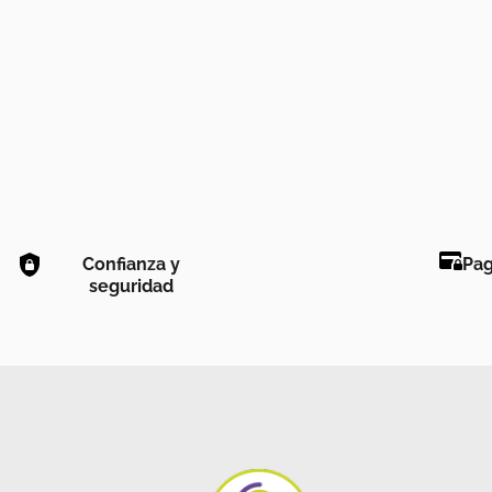
Confianza y
Pag
seguridad