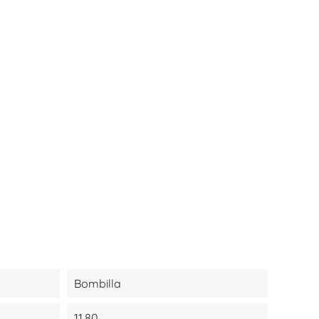
Bombilla
11,80