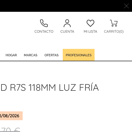
CONTACTO
CUENTA
MI LISTA
CARRITO(0)
HOGAR
MARCAS
OFERTAS
PROFESIONALES
D R7S 118MM LUZ FRÍA
1/08/2026
,70 €