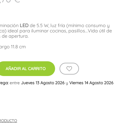
uminación
LED
de 5.5 W, luz fría (mínimo consumo y
) ideal para iluminar cocinas, pasillos...Vida útil de
 de apertura.
argo 11.8 cm
AÑADIR AL CARRITO
rega:
entre
Jueves 13 Agosto 2026
y
Viernes 14 Agosto 2026
PRODUCTO