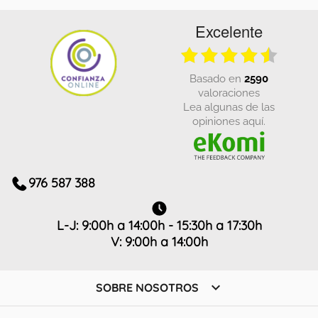
Excelente
basado en
2590
valoraciones
Lea algunas de las
opiniones aquí.
976 587 388
L-J: 9:00h a 14:00h - 15:30h a 17:30h
V: 9:00h a 14:00h

SOBRE NOSOTROS