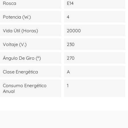
Rosca
E14
Potencia (W.)
4
Vida Útil (Horas)
20000
Voltaje (V.)
230
Ángulo De Giro (º)
270
Clase Energética
A
Consumo Energético
1
Anual