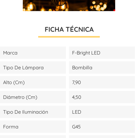
FICHA TÉCNICA
Marca
F-Bright LED
Tipo De Lámpara
Bombilla
Alto (cm)
7,90
Diámetro (cm)
4,50
Tipo De Iluminación
LED
Forma
G45