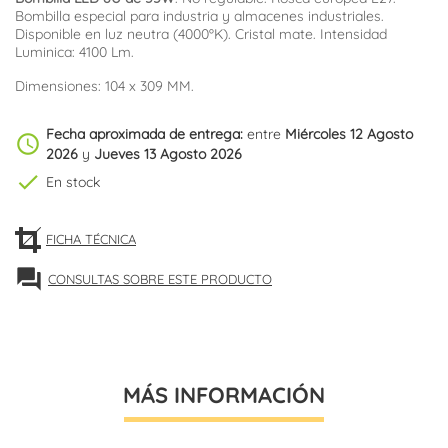
Bombilla especial para industria y almacenes industriales.
Disponible en luz neutra (4000ºK). Cristal mate. Intensidad
Luminica: 4100 Lm.
Dimensiones: 104 x 309 MM.
Fecha aproximada de entrega:
entre
Miércoles 12 Agosto
schedule
2026
y
Jueves 13 Agosto 2026
check
En stock
FICHA TÉCNICA
forum
CONSULTAS SOBRE ESTE PRODUCTO
MÁS INFORMACIÓN