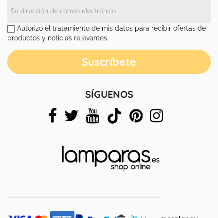
Autorizo el tratamiento de mis datos para recibir ofertas de
productos y noticias relevantes.
SÍGUENOS