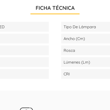
FICHA TÉCNICA
LED
Tipo De Lámpara
Ancho (cm)
Rosca
Lúmenes (lm)
CRI