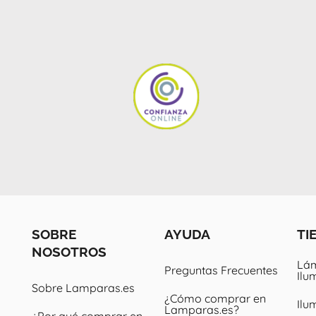
SOBRE
AYUDA
TI
NOSOTROS
Lám
Preguntas Frecuentes
Ilu
Sobre Lamparas.es
¿Cómo comprar en
Ilu
Lamparas.es?