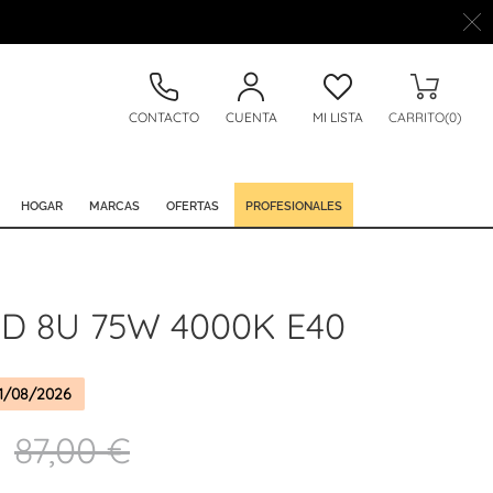
CONTACTO
CUENTA
MI LISTA
CARRITO(0)
HOGAR
MARCAS
OFERTAS
PROFESIONALES
D 8U 75W 4000K E40
1/08/2026
87,00 €