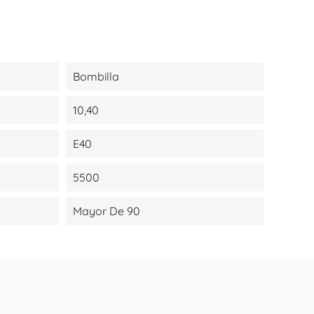
Bombilla
10,40
E40
5500
Mayor De 90