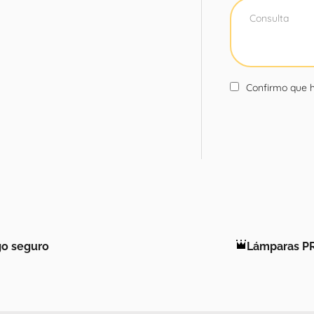
Confirmo que h
o seguro
Lámparas P