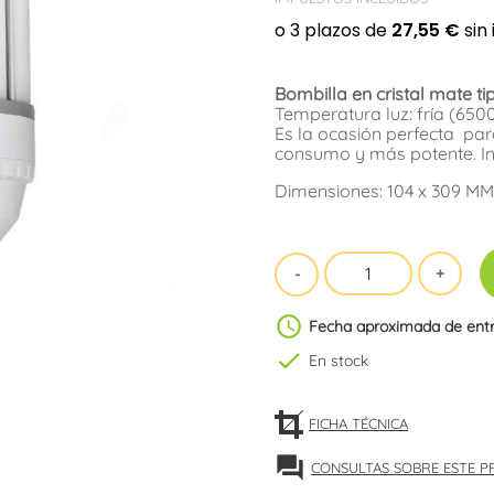
Bombilla en cristal mate t
Temperatura luz: fría (6500
Es la ocasión perfecta par
consumo y más potente. In
Dimensiones: 104 x 309 MM
schedule
Fecha aproximada de ent
check
En stock
FICHA TÉCNICA
forum
CONSULTAS SOBRE ESTE 