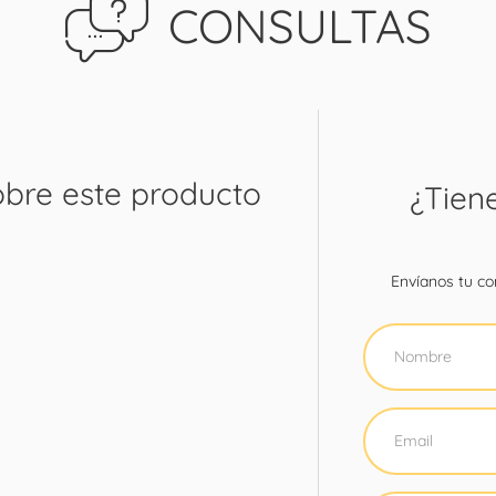
CONSULTAS
obre este producto
¿Tien
Envíanos tu con