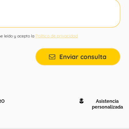
Política de privacidad
e leído y acepto la
Enviar consulta
RO
Asistencia
personalizada