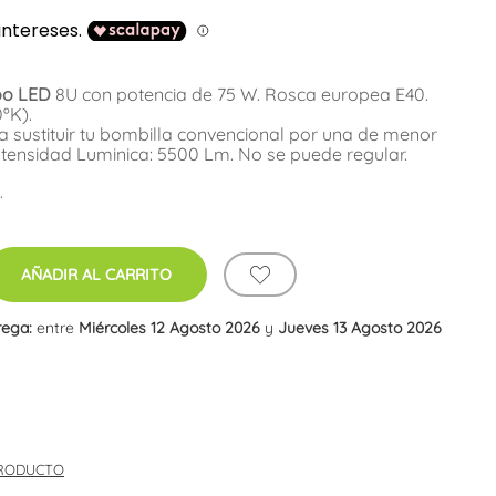
ipo LED
8U con potencia de 75 W. Rosca europea E40.
ºK).
a sustituir tu bombilla convencional por una de menor
tensidad Luminica: 5500 Lm. No se puede regular.
.
AÑADIR AL CARRITO
rega:
entre
Miércoles 12 Agosto 2026
y
Jueves 13 Agosto 2026
PRODUCTO