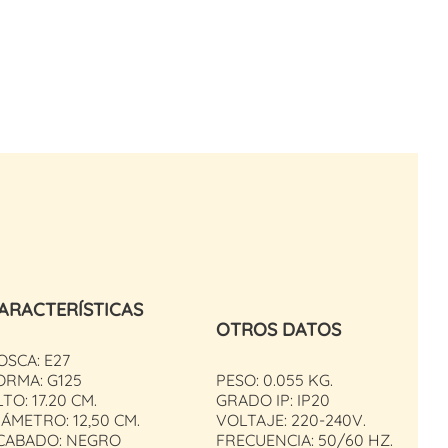
ARACTERÍSTICAS
OTROS DATOS
OSCA: E27
ORMA: G125
PESO: 0.055 KG.
TO: 17.20 CM.
GRADO IP: IP20
IÁMETRO: 12,50 CM.
VOLTAJE: 220-240V.
CABADO: NEGRO
FRECUENCIA: 50/60 HZ.