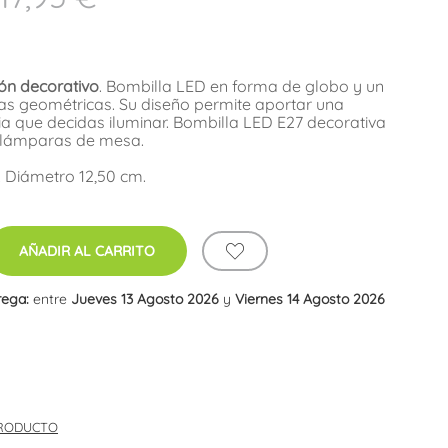
ón decorativo
. Bombilla LED en forma de globo y un
as geométricas. Su diseño permite aportar una
cia que decidas iluminar. Bombilla LED E27 decorativa
 lámparas de mesa.
. Diámetro 12,50 cm.
AÑADIR AL CARRITO
rega:
entre
Jueves 13 Agosto 2026
y
Viernes 14 Agosto 2026
PRODUCTO