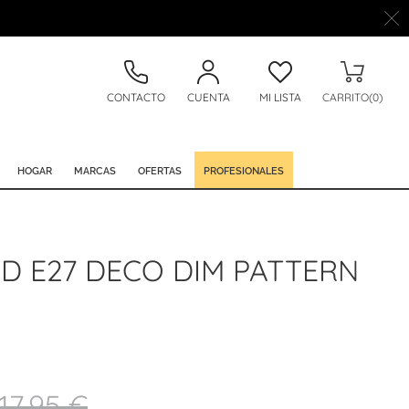
CONTACTO
CUENTA
MI LISTA
CARRITO(0)
HOGAR
MARCAS
OFERTAS
PROFESIONALES
D E27 DECO DIM PATTERN
17,95 €