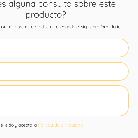
es alguna consulta sobre este
producto?
sulta sobre este producto, rellenando el siguiente formulario:
Política de privacidad
e leído y acepto la