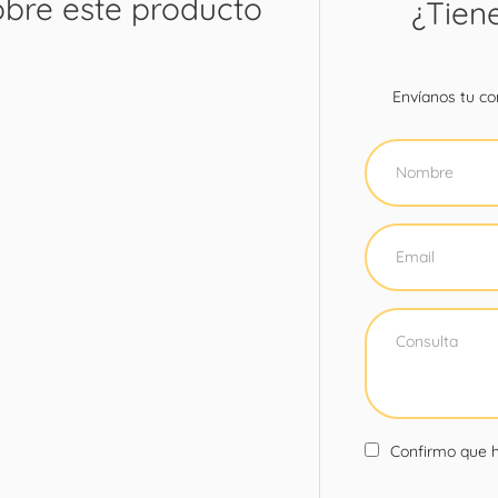
obre este producto
¿Tien
Envíanos tu con
Confirmo que h