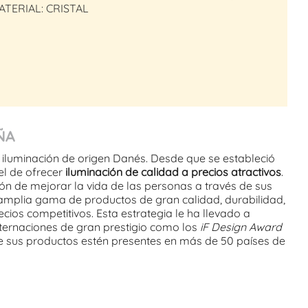
ATERIAL: CRISTAL
ÑA
 iluminación de origen Danés. Desde que se estableció
 el de ofrecer
iluminación de calidad a precios atractivos
.
ón de mejorar la vida de las personas a través de sus
amplia gama de productos de gran calidad, durabilidad,
cios competitivos. Esta estrategia le ha llevado a
nternaciones de gran prestigio como los
iF Design Award
ue sus productos estén presentes en más de 50 países de