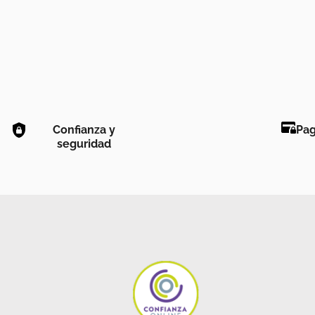
Confianza y
Pag
seguridad