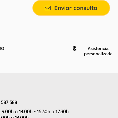
Enviar consulta
RO
Asistencia
personalizada
 587 388
: 9:00h a 14:00h - 15:30h a 17:30h
9:00h a 14:00h