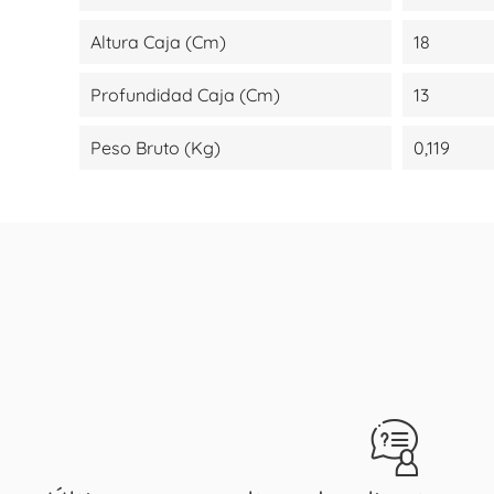
Altura Caja (cm)
18
Profundidad Caja (cm)
13
Peso Bruto (kg)
0,119