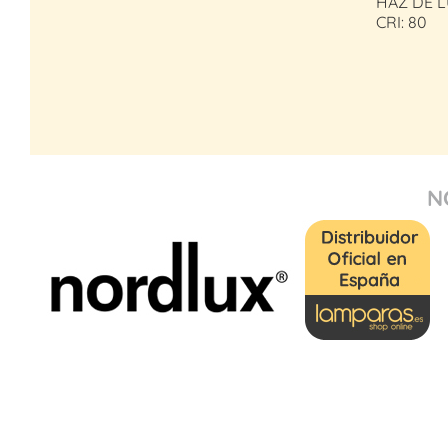
HAZ DE L
CRI: 80
N