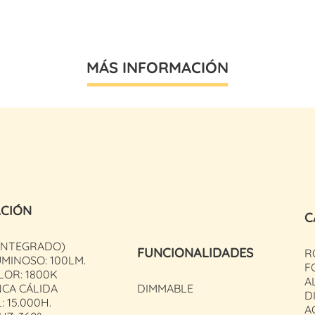
MÁS INFORMACIÓN
ACIÓN
C
(INTEGRADO)
FUNCIONALIDADES
R
MINOSO: 100LM.
F
LOR: 1800K
AL
NCA CÁLIDA
DIMMABLE
D
: 15.000H.
A