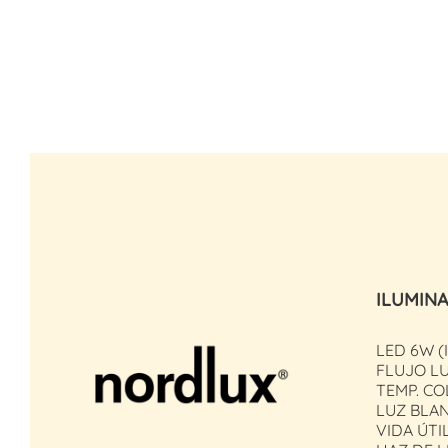
ILUMIN
LED 6W 
FLUJO LU
TEMP. CO
LUZ BLA
VIDA ÚTIL