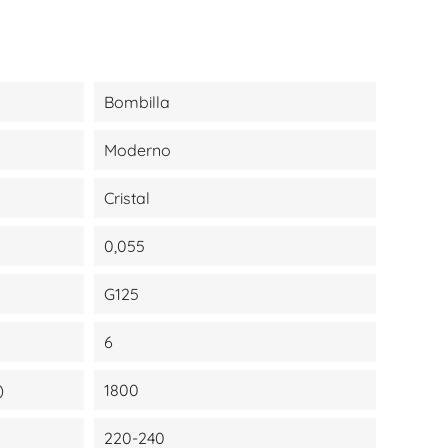
Bombilla
Moderno
Cristal
0,055
G125
6
)
1800
220-240