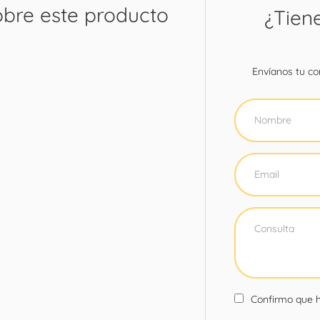
obre este producto
¿Tien
Envíanos tu con
Confirmo que h