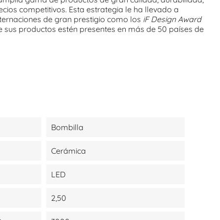
cios competitivos. Esta estrategia le ha llevado a
nternaciones de gran prestigio como los
iF Design Award
ue sus productos estén presentes en más de 50 países de
Bombilla
Cerámica
LED
2,50