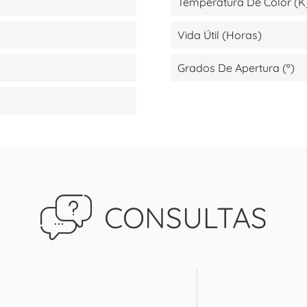
Temperatura De Color (K
Vida Útil (Horas)
Grados De Apertura (º)
CONSULTAS