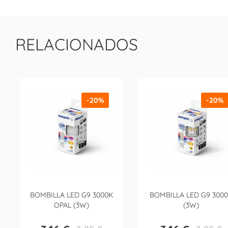
RELACIONADOS
-20%
-20%
BOMBILLA LED G9 3000K
BOMBILLA LED G9 300
OPAL (3W)
(3W)