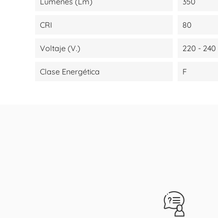
Lúmenes (lm)
350
CRI
80
Voltaje (V.)
220 - 240
Clase Energética
F