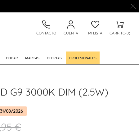
CONTACTO
CUENTA
MI LISTA
CARRITO(0)
HOGAR
MARCAS
OFERTAS
PROFESIONALES
D G9 3000K DIM (2.5W)
31/08/2026
,95 €