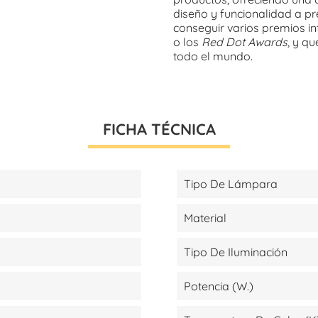
diseño y funcionalidad a pre
conseguir varios premios i
o los
Red Dot Awards
, y q
todo el mundo.
FICHA TÉCNICA
Tipo De Lámpara
Material
Tipo De Iluminación
Potencia (W.)