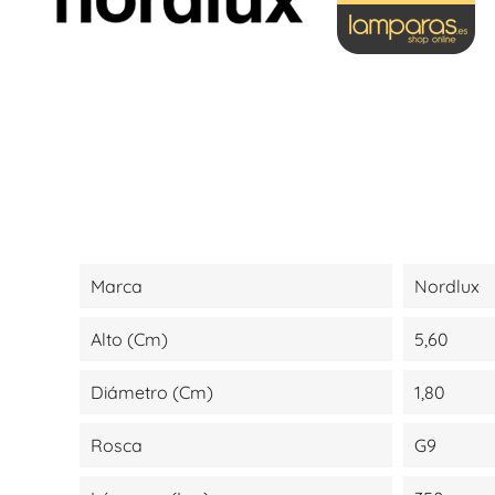
Marca
Nordlux
Alto (cm)
5,60
Diámetro (cm)
1,80
Rosca
G9