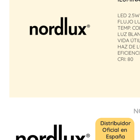
LED 2.5W
FLUJO LU
TEMP. CO
LUZ BLA
VIDA ÚTIL
HAZ DE L
EFICIENCI
CRI: 80
N