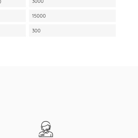
)
3000
15000
300