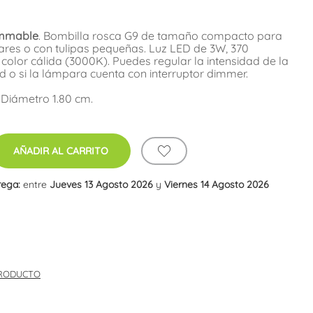
immable
. Bombilla rosca G9 de tamaño compacto para
ares o con tulipas pequeñas. Luz LED de 3W, 370
olor cálida (3000K). Puedes regular la intensidad de la
 o si la lámpara cuenta con interruptor dimmer.
 Diámetro 1.80 cm.
AÑADIR AL CARRITO
rega:
entre
Jueves 13 Agosto 2026
y
Viernes 14 Agosto 2026
PRODUCTO