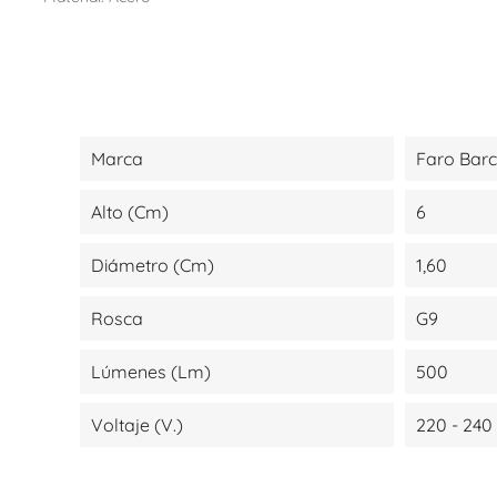
Marca
Faro Bar
Alto (cm)
6
Diámetro (cm)
1,60
Rosca
G9
Lúmenes (lm)
500
Voltaje (V.)
220 - 240