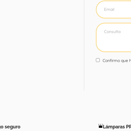
Confirmo que h
o seguro
Lámparas P