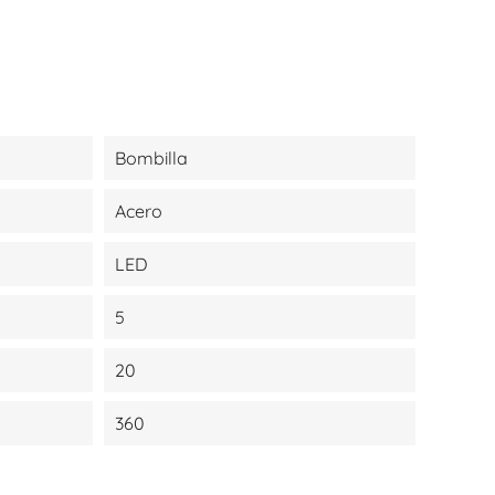
Bombilla
Acero
LED
5
20
360