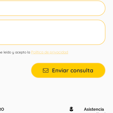
Política de privacidad
e leído y acepto la
Enviar consulta
RO
Asistencia