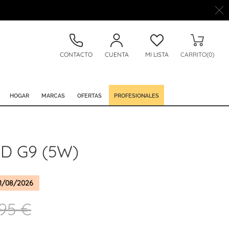
CONTACTO
CUENTA
MI LISTA
CARRITO(0)
HOGAR
MARCAS
OFERTAS
PROFESIONALES
D G9 (5W)
1/08/2026
,95 €