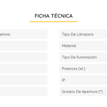
FICHA TÉCNICA
celona
Tipo De Lámpara
Material
Tipo De Iluminación
Potencia (W.)
IP
Grados De Apertura (º)