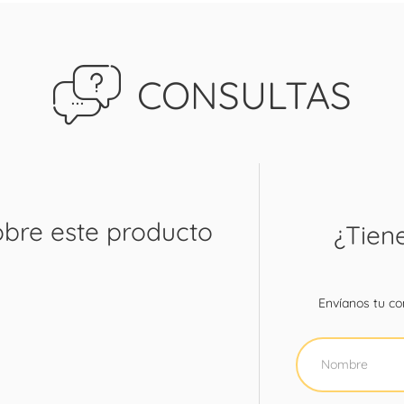
CONSULTAS
obre este producto
¿Tien
Envíanos tu con