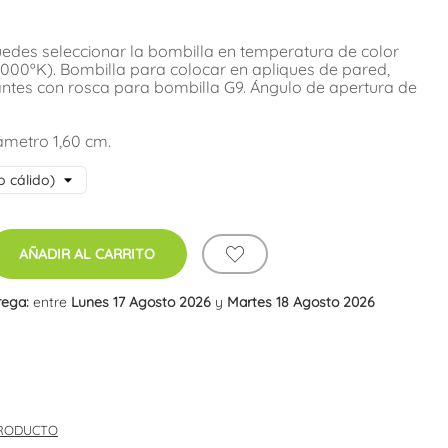
uedes seleccionar la bombilla en temperatura de color
4000ºK). Bombilla para colocar en apliques de pared,
tes con rosca para bombilla G9. Ángulo de apertura de
ámetro 1,60 cm.
AÑADIR AL CARRITO
rega:
entre
Lunes 17 Agosto 2026
y
Martes 18 Agosto 2026
PRODUCTO