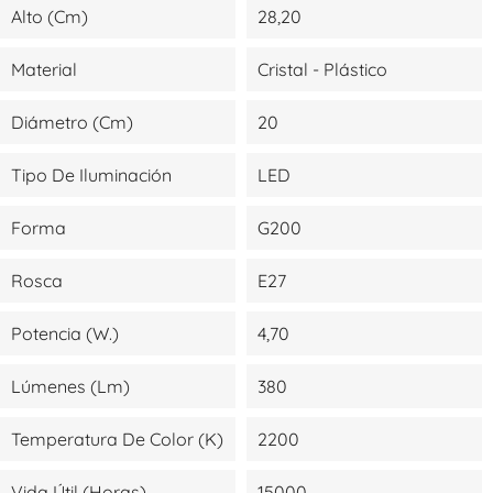
Alto (cm)
28,20
Material
Cristal - Plástico
Diámetro (cm)
20
Tipo De Iluminación
LED
Forma
G200
Rosca
E27
Potencia (W.)
4,70
Lúmenes (lm)
380
Temperatura De Color (K)
2200
Vida Útil (Horas)
15000