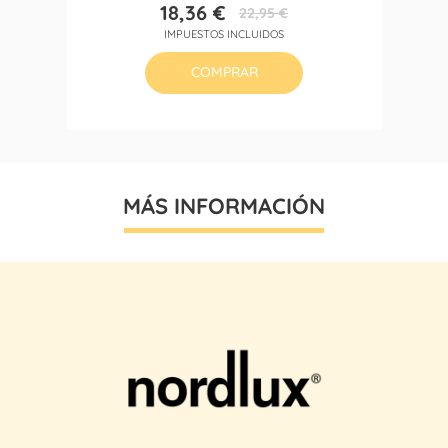
18,36 €
22,95 €
Precio
Precio
IMPUESTOS INCLUIDOS
base
COMPRAR
MÁS INFORMACIÓN