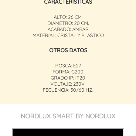
CARACTERÍSTICAS
ALTO: 26 CM.
DIÁMETRO: 20 CM.
ACABADO: ÁMBAR
MATERIAL: CRISTAL Y PLÁSTICO
OTROS DATOS
ROSCA: E27
FORMA: G200
GRADO IP: IP20
VOLTAJE: 230V.
FECUENCIA: 50/60 HZ.
NORDLUX SMART BY NORDLUX