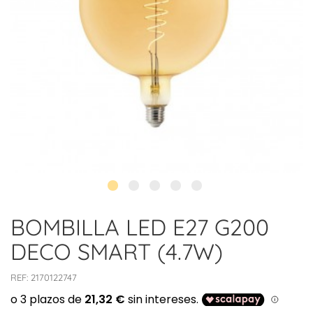
BOMBILLA LED E27 G200
DECO SMART (4.7W)
REF:
2170122747