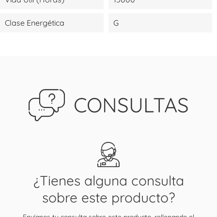
Clase Energética
G
CONSULTAS
¿Tienes alguna consulta
sobre este producto?
Envíanos tu consulta sobre este producto, rellenando el