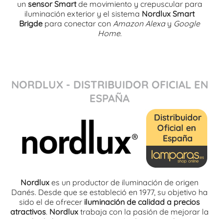
un
sensor Smart
de movimiento y crepuscular para
iluminación exterior y el sistema
Nordlux Smart
Brigde
para conectar con
Amazon Alexa
y
Google
Home
.
NORDLUX - DISTRIBUIDOR OFICIAL EN
ESPAÑA
Nordlux
es un productor de iluminación de origen
Danés. Desde que se estableció en 1977, su objetivo ha
sido el de ofrecer
iluminación de calidad a precios
atractivos
.
Nordlux
trabaja con la pasión de mejorar la