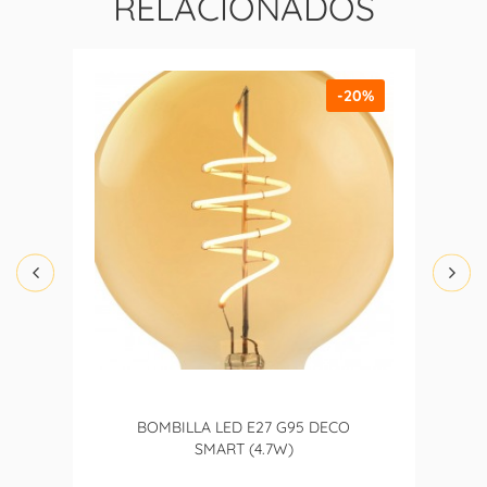
RELACIONADOS
-20%
BOMBILLA LED E27 G95 DECO
SMART (4.7W)