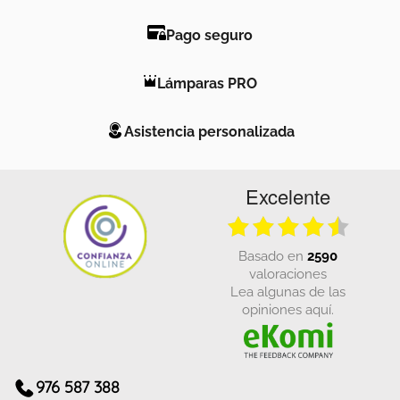
Pago seguro
Lámparas PRO
Asistencia personalizada
Excelente
basado en
2590
valoraciones
Lea algunas de las
opiniones aquí.
976 587 388