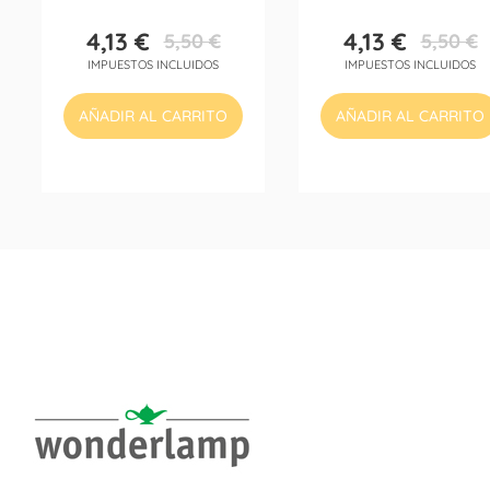
4,13 €
4,13 €
5,50 €
5,50 €
Precio
Precio
Precio
Precio
IMPUESTOS INCLUIDOS
IMPUESTOS INCLUIDOS
base
base
AÑADIR AL CARRITO
AÑADIR AL CARRITO