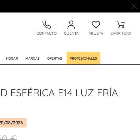
CONTACTO
CUENTA
MI LISTA
CARRITO(0)
HOGAR
MARCAS
OFERTAS
PROFESIONALES
D ESFÉRICA E14 LUZ FRÍA
31/08/2026
50 €