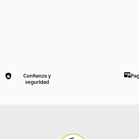
Confianza y
Pag
seguridad