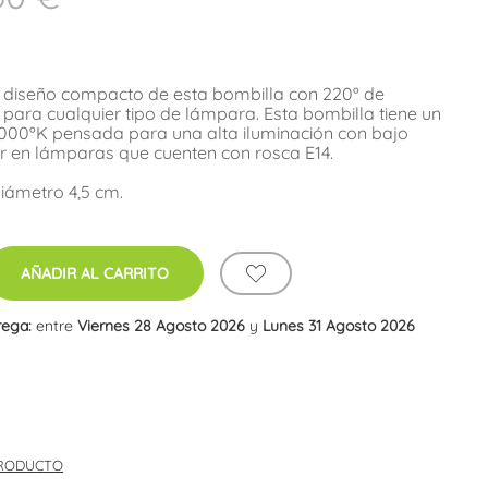
 diseño compacto de esta bombilla con 220º de
 para cualquier tipo de lámpara. Esta bombilla tiene un
 6000ºK pensada para una alta iluminación con bajo
 en lámparas que cuenten con rosca E14.
Diámetro 4,5 cm.
AÑADIR AL CARRITO
rega:
entre
Viernes 28 Agosto 2026
y
Lunes 31 Agosto 2026
PRODUCTO