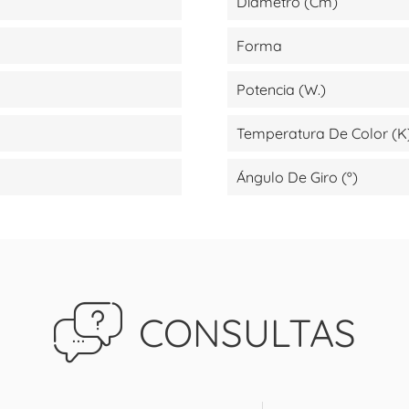
Diámetro (cm)
Forma
Potencia (W.)
Temperatura De Color (K
Ángulo De Giro (º)
CONSULTAS