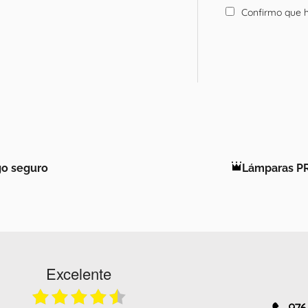
Confirmo que h
o seguro
Lámparas P
Excelente