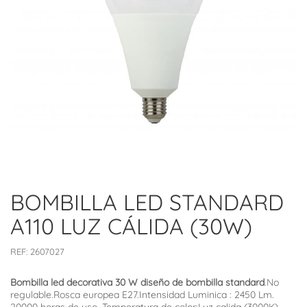
BOMBILLA LED STANDARD
A110 LUZ CÁLIDA (30W)
REF:
2607027
Bombilla led decorativa 30 W diseño de bombilla standard
.No
regulable.Rosca europea E27.Intensidad Luminica : 2450 Lm.