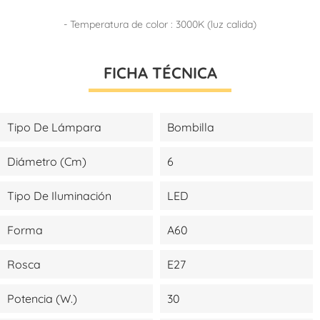
- Temperatura de color : 3000K (luz calida)
FICHA TÉCNICA
Tipo De Lámpara
Bombilla
Diámetro (cm)
6
Tipo De Iluminación
LED
Forma
A60
Rosca
E27
Potencia (W.)
30