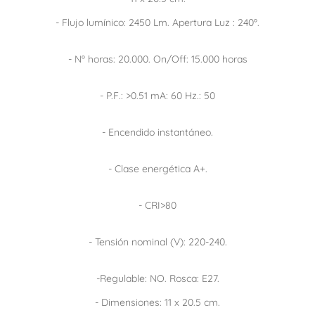
- Flujo lumínico: 2450 Lm. Apertura Luz : 240º.
- Nº horas: 20.000. On/Off: 15.000 horas
- P.F.: >0.51 mA: 60 Hz.: 50
- Encendido instantáneo.
- Clase energética A+.
- CRI>80
- Tensión nominal (V): 220-240.
-Regulable: NO. Rosca: E27.
- Dimensiones: 11 x 20.5 cm.