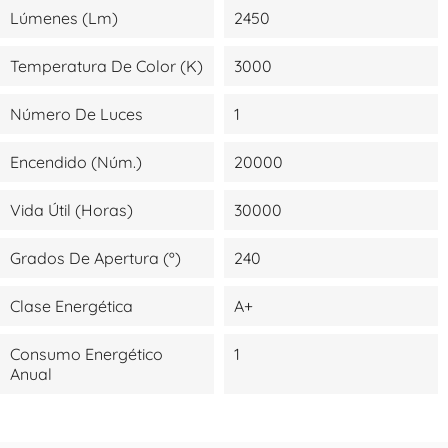
Lúmenes (lm)
2450
Temperatura De Color (K)
3000
Número De Luces
1
Encendido (Núm.)
20000
Vida Útil (Horas)
30000
Grados De Apertura (º)
240
Clase Energética
A+
Consumo Energético
1
Anual