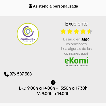
Asistencia personalizada
Excelente
basado en
2590
valoraciones
Lea algunas de las
opiniones aquí.
976 587 388
L-J: 9:00h a 14:00h - 15:30h a 17:30h
V: 9:00h a 14:00h