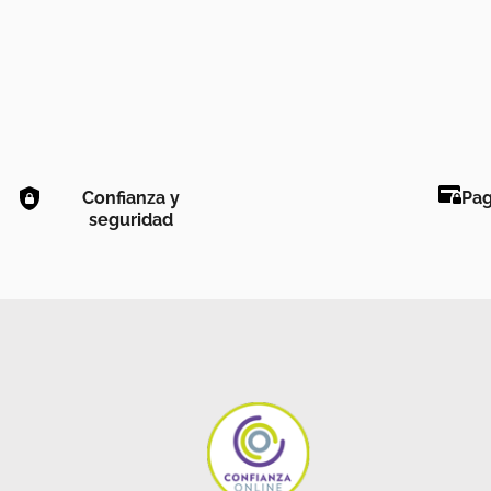
Confianza y
Pag
seguridad