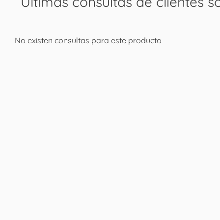
Últimas consultas de clientes s
No existen consultas para este producto