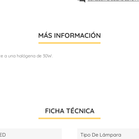
MÁS INFORMACIÓN
nte a una halógena de 30W.
FICHA TÉCNICA
LED
Tipo De Lámpara