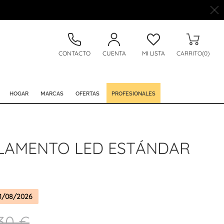
CONTACTO
CUENTA
MI LISTA
CARRITO(0)
HOGAR
MARCAS
OFERTAS
PROFESIONALES
ILAMENTO LED ESTÁNDAR
1/08/2026
30 €