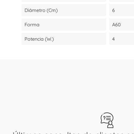
Diámetro (cm)
6
Forma
A60
Potencia (W.)
4