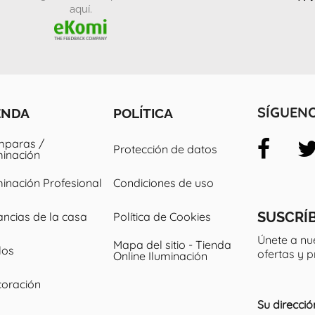
aquí.
ENDA
POLÍTICA
SÍGUEN
paras /
Protección de datos
minación
minación Profesional
Condiciones de uso
SUSCRÍ
ancias de la casa
Política de Cookies
Únete a nu
Mapa del sitio - Tienda
los
ofertas y 
Online Iluminación
oración
Su direcció