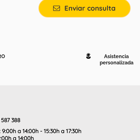
Enviar consulta
RO
Asistencia
personalizada
 587 388
: 9:00h a 14:00h - 15:30h a 17:30h
9:00h a 14:00h