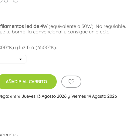
filamentos led de 4W
(equivalente a 30W). No regulable.
ye tu bombilla convencional y consigue un efecto
800ºK) y luz fría (6500ºK).
AÑADIR AL CARRITO
rega:
entre
Jueves 13 Agosto 2026
y
Viernes 14 Agosto 2026
PRODUCTO