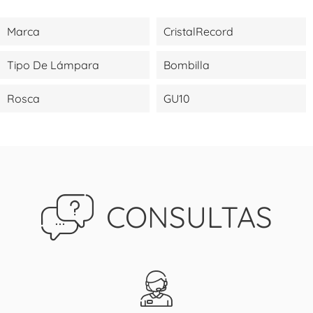
Marca
CristalRecord
Tipo De Lámpara
Bombilla
Rosca
GU10
CONSULTAS