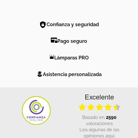
Confianza y seguridad
Pago seguro
Lámparas PRO
Asistencia personalizada
Excelente
basado en
2590
valoraciones
Lea algunas de las
opiniones aquí.