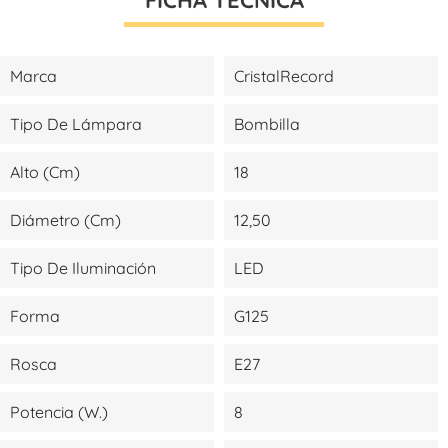
Marca
CristalRecord
Tipo De Lámpara
Bombilla
Alto (cm)
18
Diámetro (cm)
12,50
Tipo De Iluminación
LED
Forma
G125
Rosca
E27
Potencia (W.)
8