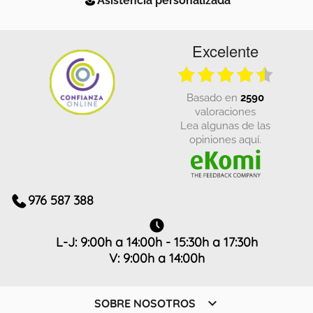
Excelente
basado en
2590
valoraciones
Lea algunas de las
opiniones aquí.
976 587 388
L-J: 9:00h a 14:00h - 15:30h a 17:30h
V: 9:00h a 14:00h

SOBRE NOSOTROS