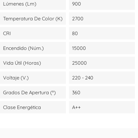
Lúmenes (lm)
900
Temperatura De Color (K)
2700
CRI
80
Encendido (Núm.)
15000
Vida Útil (Horas)
25000
Voltaje (V.)
220 - 240
Grados De Apertura (º)
360
Clase Energética
A++