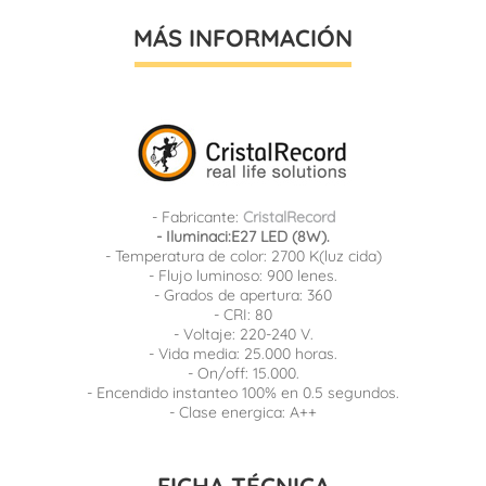
MÁS INFORMACIÓN
- Fabricante:
CristalRecord
- Iluminaci:E27 LED (8W).
- Temperatura de color: 2700 K(luz cida)
- Flujo luminoso: 900 lenes.
- Grados de apertura: 360
- CRI: 80
- Voltaje: 220-240 V.
- Vida media: 25.000 horas.
- On/off: 15.000.
- Encendido instanteo 100% en 0.5 segundos.
- Clase energica: A++
FICHA TÉCNICA