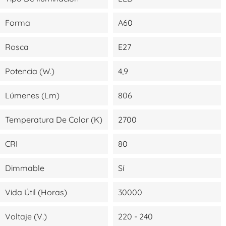
Forma
A60
Rosca
E27
Potencia (W.)
4,9
Lúmenes (lm)
806
Temperatura De Color (K)
2700
CRI
80
Dimmable
Sí
Vida Útil (Horas)
30000
Voltaje (V.)
220 - 240