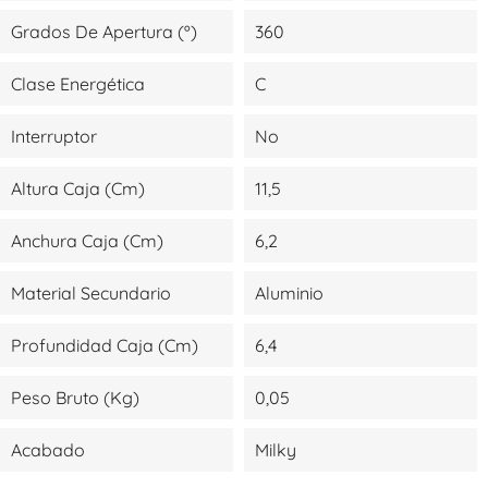
Grados De Apertura (º)
360
Clase Energética
C
Interruptor
No
Altura Caja (cm)
11,5
Anchura Caja (cm)
6,2
Material Secundario
Aluminio
Profundidad Caja (cm)
6,4
Peso Bruto (kg)
0,05
Acabado
Milky