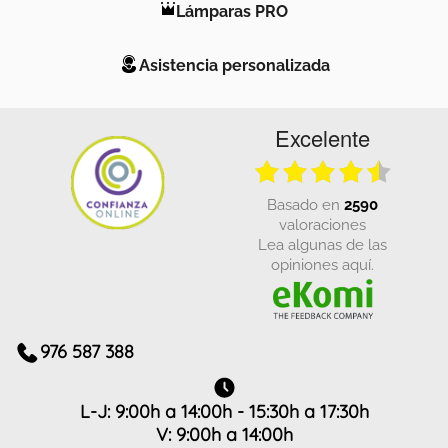
Lámparas PRO
Asistencia personalizada
Excelente
basado en
2590
valoraciones
Lea algunas de las
opiniones aquí.
976 587 388
L-J: 9:00h a 14:00h - 15:30h a 17:30h
V: 9:00h a 14:00h