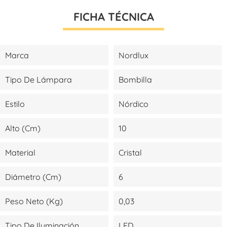
FICHA TÉCNICA
Marca
Nordlux
Tipo De Lámpara
Bombilla
Estilo
Nórdico
Alto (cm)
10
Material
Cristal
Diámetro (cm)
6
Peso Neto (kg)
0,03
Tipo De Iluminación
LED