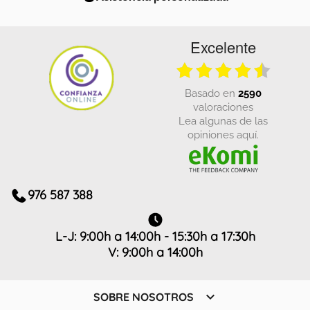
Excelente
basado en
2590
valoraciones
Lea algunas de las
opiniones aquí.
976 587 388
L-J: 9:00h a 14:00h - 15:30h a 17:30h
V: 9:00h a 14:00h

SOBRE NOSOTROS