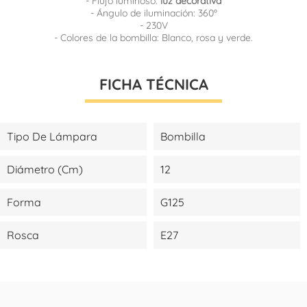
- Flujo luminoso:
luz decorativa
- Ángulo de iluminación: 360º
- 230V
- Colores de la bombilla: Blanco, rosa y verde.
FICHA TÉCNICA
Tipo De Lámpara
Bombilla
Diámetro (cm)
12
Forma
G125
Rosca
E27