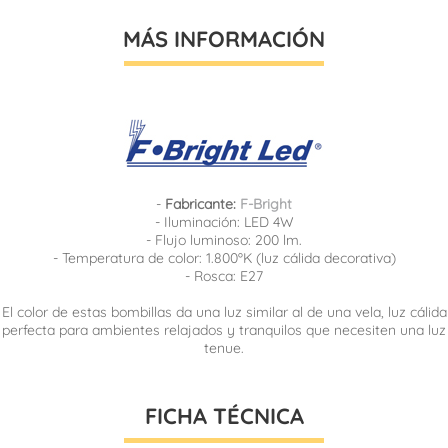
MÁS INFORMACIÓN
-
Fabricante:
F-Bright
- Iluminación: LED 4W
- Flujo luminoso: 200 lm.
- Temperatura de color: 1.800ºK (luz cálida decorativa)
- Rosca: E27
El color de estas bombillas da una luz similar al de una vela, luz cálida
perfecta para ambientes relajados y tranquilos que necesiten una luz
tenue.
FICHA TÉCNICA