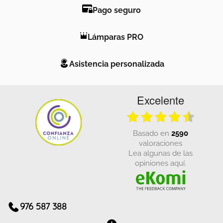
Pago seguro
Lámparas PRO
Asistencia personalizada
Excelente
basado en
2590
valoraciones
Lea algunas de las
opiniones aquí.
976 587 388