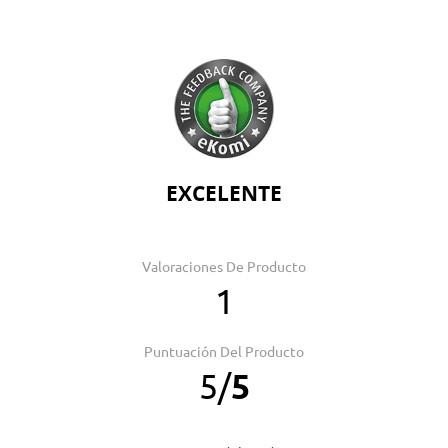
EXCELENTE
Valoraciones De Producto
1
Puntuación Del Producto
5
/
5