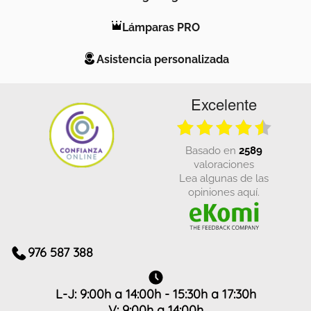
Lámparas PRO
Asistencia personalizada
Excelente
basado en
2589
valoraciones
Lea algunas de las
opiniones aquí.
976 587 388
L-J: 9:00h a 14:00h - 15:30h a 17:30h
V: 9:00h a 14:00h