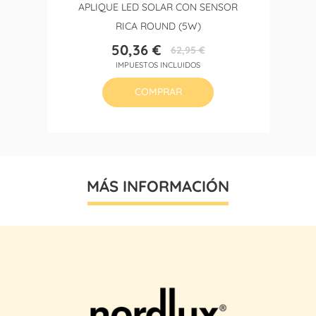
APLIQUE LED SOLAR CON SENSOR
RICA ROUND (5W)
50,36 €
62,95 €
Precio
Precio
IMPUESTOS INCLUIDOS
base
COMPRAR
MÁS INFORMACIÓN