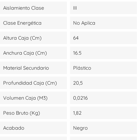
Aislamiento Clase
III
Clase Energética
No Aplica
Altura Caja (cm)
64
Anchura Caja (cm)
16.5
Material Secundario
Plástico
Profundidad Caja (cm)
20,5
Volumen Caja (m3)
0,0216
Peso Bruto (kg)
1,82
Acabado
Negro