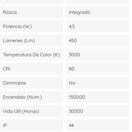
Rosca
Integrado
Potencia (W.)
4,5
Lúmenes (lm)
450
Temperatura De Color (K)
3000
CRI
80
Dimmable
No
Encendido (Núm.)
150000
Vida Útil (Horas)
30000
IP
44